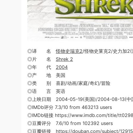
◎译 名
怪物史瑞克2
/怪物史莱克2/史力加2(
◎片 名
Shrek 2
◎年 代
2004
◎产 地 美国
◎类 别 喜剧/动画/家庭/奇幻/冒险
◎语 言 英语
◎上映日期 2004-05-19(美国)/2004-08-13(
◎IMDb评分 7.3/10 from 463213 users
◎IMDb链接 https://www.imdb.com/title/tt029
◎豆瓣评分 7.6/10 from 102392 users
◎豆瓣链接 https://douban.com/subject/12915