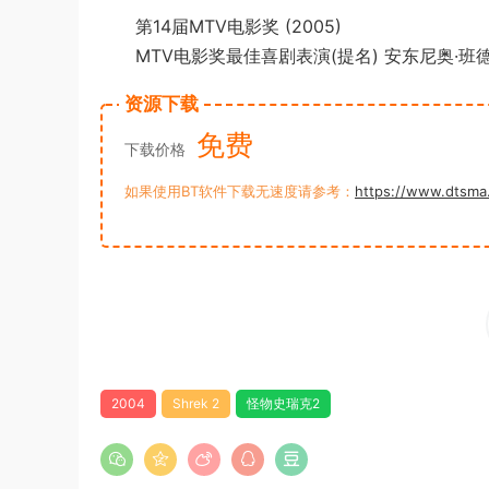
第14届MTV电影奖 (2005)
MTV电影奖最佳喜剧表演(提名) 安东尼奥·班
资源下载
免费
下载价格
如果使用BT软件下载无速度请参考：
https://www.dtsma
2004
Shrek 2
怪物史瑞克2