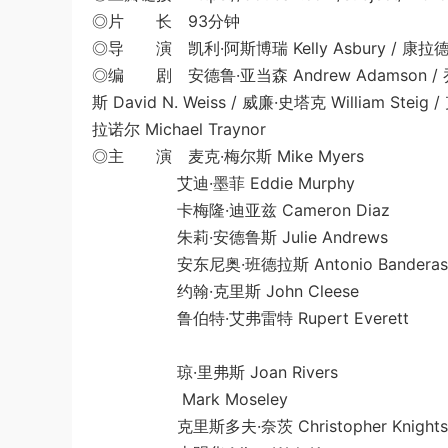
◎片 长 93分钟
◎导 演 凯利·阿斯博瑞 Kelly Asbury / 康拉德·弗
◎编 剧 安德鲁·亚当森 Andrew Adamson / 乔·斯蒂尔
斯 David N. Weiss / 威廉·史塔克 William Steig
拉诺尔 Michael Traynor
◎主 演 麦克·梅尔斯 Mike Myers
艾迪·墨菲 Eddie Murphy
卡梅隆·迪亚兹 Cameron Diaz
朱莉·安德鲁斯 Julie Andrews
安东尼奥·班德拉斯 Antonio Banderas
约翰·克里斯 John Cleese
鲁伯特·艾弗雷特 Rupert Everett
琼·里弗斯 Joan Rivers
Mark Moseley
克里斯多夫·奈茨 Christopher Knights