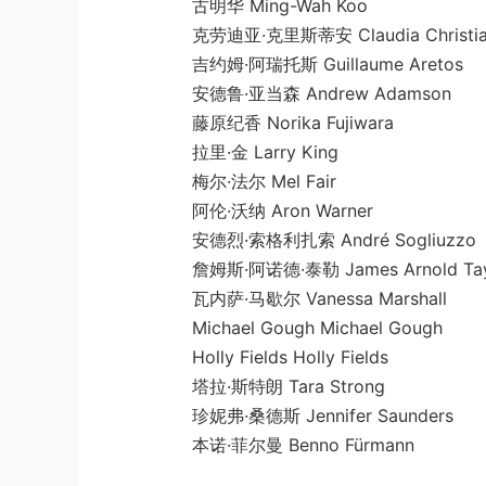
古明华 Ming-Wah Koo
克劳迪亚·克里斯蒂安 Claudia Christia
吉约姆·阿瑞托斯 Guillaume Aretos
安德鲁·亚当森 Andrew Adamson
藤原纪香 Norika Fujiwara
拉里·金 Larry King
梅尔·法尔 Mel Fair
阿伦·沃纳 Aron Warner
安德烈·索格利扎索 André Sogliuzzo
詹姆斯·阿诺德·泰勒 James Arnold Tay
瓦内萨·马歇尔 Vanessa Marshall
Michael Gough Michael Gough
Holly Fields Holly Fields
塔拉·斯特朗 Tara Strong
珍妮弗·桑德斯 Jennifer Saunders
本诺·菲尔曼 Benno Fürmann