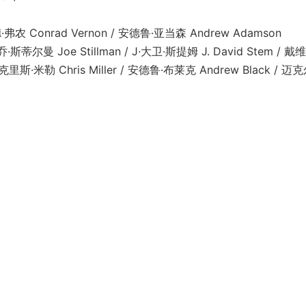
农 Conrad Vernon / 安德鲁·亚当森 Andrew Adamson
曼 Joe Stillman / J·大卫·斯提姆 J. David Stem / 戴维
 / 克里斯·米勒 Chris Miller / 安德鲁·布莱克 Andrew Black / 迈