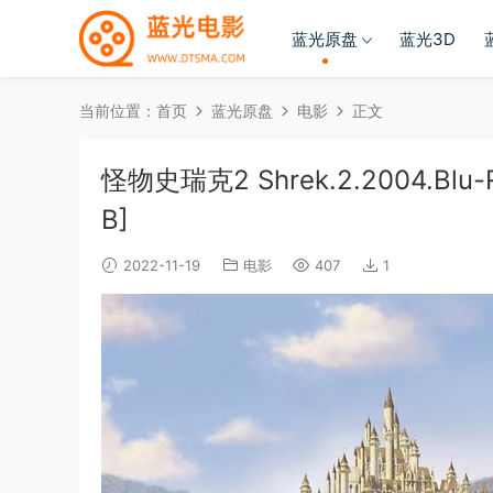
蓝光原盘
蓝光3D
当前位置：
首页
蓝光原盘
电影
正文
怪物史瑞克2 Shrek.2.2004.Blu-Ra
B]
2022-11-19
电影
407
1