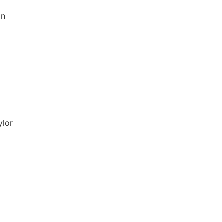
n
lor