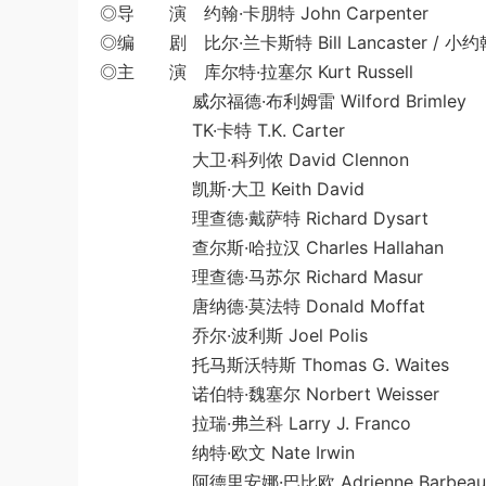
◎导 演 约翰·卡朋特 John Carpenter
◎编 剧 比尔·兰卡斯特 Bill Lancaster / 小约翰·W
◎主 演 库尔特·拉塞尔 Kurt Russell
威尔福德·布利姆雷 Wilford Brimley
TK·卡特 T.K. Carter
大卫·科列侬 David Clennon
凯斯·大卫 Keith David
理查德·戴萨特 Richard Dysart
查尔斯·哈拉汉 Charles Hallahan
理查德·马苏尔 Richard Masur
唐纳德·莫法特 Donald Moffat
乔尔·波利斯 Joel Polis
托马斯沃特斯 Thomas G. Waites
诺伯特·魏塞尔 Norbert Weisser
拉瑞·弗兰科 Larry J. Franco
纳特·欧文 Nate Irwin
阿德里安娜·巴比欧 Adrienne Barbeau