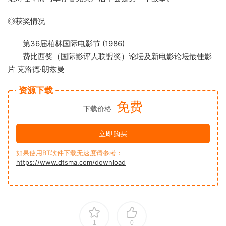
◎获奖情况
第36届柏林国际电影节 (1986)
费比西奖（国际影评人联盟奖）论坛及新电影论坛最佳影
片 克洛德·朗兹曼
资源下载
免费
下载价格
立即购买
如果使用BT软件下载无速度请参考：
https://www.dtsma.com/download
1
0