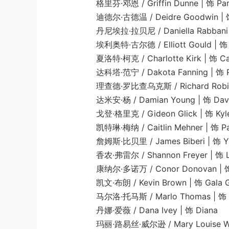
格里芬·邓恩 / Griffin Dunne | 饰 Parole 
迪德尔·古德温 / Deidre Goodwin | 饰 Pr
丹尼埃拉·拉贝尼 / Daniella Rabbani | 饰 B
埃利奥特·古尔德 / Elliott Gould | 饰 R
夏洛特·柯克 / Charlotte Kirk | 饰 Ca
达科塔·范宁 / Dakota Fanning | 饰 Pene
理查德·罗比查乌克斯 / Richard Robichaux
达米安·杨 / Damian Young | 饰 David
戈登·格里克 / Gideon Glick | 饰 Kyle Mc
凯特琳·梅纳 / Caitlin Mehner | 饰 Pa
詹姆斯·比贝里 / James Biberi | 饰 Yu
香农·弗雷尔 / Shannon Freyer | 饰 Lor
康纳尔·多诺万 / Conor Donovan | 饰 B
凯文·布朗 / Kevin Brown | 饰 Gala Great 
马尔洛·托马斯 / Marlo Thomas | 饰 R
丹娜·爱薇 / Dana Ivey | 饰 Diana
玛丽·路易丝·威尔逊 / Mary Louise Wilson