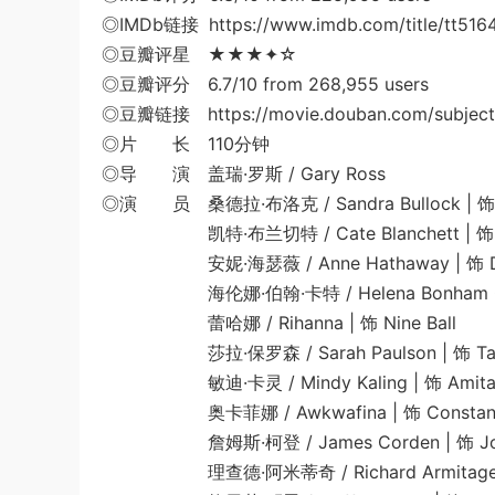
◎IMDb链接 https://www.imdb.com/title/tt516
◎豆瓣评星 ★★★✦☆
◎豆瓣评分 6.7/10 from 268,955 users
◎豆瓣链接 https://movie.douban.com/subject
◎片 长 110分钟
◎导 演 盖瑞·罗斯 / Gary Ross
◎演 员 桑德拉·布洛克 / Sandra Bullock | 饰 
凯特·布兰切特 / Cate Blanchett | 饰 
安妮·海瑟薇 / Anne Hathaway | 饰 Dap
海伦娜·伯翰·卡特 / Helena Bonham Cart
蕾哈娜 / Rihanna | 饰 Nine Ball
莎拉·保罗森 / Sarah Paulson | 饰 T
敏迪·卡灵 / Mindy Kaling | 饰 Amit
奥卡菲娜 / Awkwafina | 饰 Constan
詹姆斯·柯登 / James Corden | 饰 John 
理查德·阿米蒂奇 / Richard Armitage | 饰