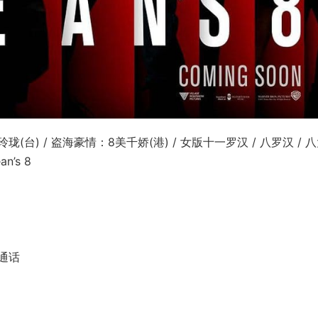
珑(台) / 盗海豪情：8美千娇(港) / 女版十一罗汉 / 八罗汉 / 
n’s 8
普通话