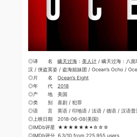
◎译 名
瞒天过海
：
美人计
/ 瞒天过海：八面玲
汉 / 侠盗英姿 / 盗海姐妹团 / Ocean’s Ocho / Ocea
◎片 名
Ocean’s Eight
◎年 代
2018
◎产 地 美国
◎类 别 喜剧 / 犯罪
◎语 言 英语 / 印地语 / 法语 / 德语 / 汉语
◎上映日期 2018-06-08(美国)
◎IMDb评星 ★★★★★★✦☆☆☆
◎IMDb评分 6.3/10 from 225,955 users