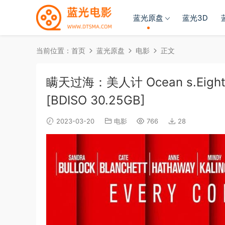
蓝光原盘
蓝光3D
当前位置：
首页
蓝光原盘
电影
正文
瞒天过海：美人计 Ocean s.Eight.20
[BDISO 30.25GB]
2023-03-20
电影
766
28