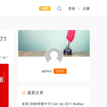
登录
注册
.1
推广
admin
管理员
最新文章
迷局 [特效简繁中字] Set Up 2011 BluRay