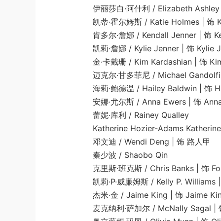
伊丽莎白·阿什利 / Elizabeth Ashley | 
凯蒂·霍尔姆斯 / Katie Holmes | 饰 Kat
肯多尔·詹娜 / Kendall Jenner | 饰 Kenda
凯莉·詹娜 / Kylie Jenner | 饰 Kylie Je
金·卡戴珊 / Kim Kardashian | 饰 Kim Ka
迈克尔·甘多菲尼 / Michael Gandolfini |
海莉·鲍德温 / Hailey Baldwin | 饰 Hail
安娜·尤尔斯 / Anna Ewers | 饰 Anna 
蕾妮·库利 / Rainey Qualley
Katherine Hozier-Adams Katherine Hozie
邓文迪 / Wendi Deng | 饰 路人甲
秦少波 / Shaobo Qin
克里斯·班克斯 / Chris Banks | 饰 Foo
凯莉·P·威廉姆斯 / Kelly P. Williams | 饰 F
杰米·金 / Jaime King | 饰 Jaime Ki
麦克纳利·萨加尔 / McNally Sagal | 饰 Det