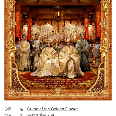
◎译 名
Curse of the Golden Flower
◎片 名
满城尽带黄金甲