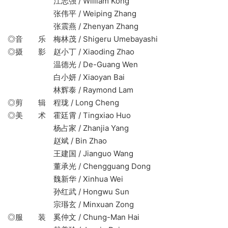
江志强 / William Kong
张伟平 / Weiping Zhang
张震燕 / Zhenyan Zhang
◎音 乐 梅林茂 / Shigeru Umebayashi
◎摄 影 赵小丁 / Xiaoding Zhao
温德光 / De-Guang Wen
白小妍 / Xiaoyan Bai
林辉泰 / Raymond Lam
◎剪 辑 程珑 / Long Cheng
◎美 术 霍廷霄 / Tingxiao Huo
杨占家 / Zhanjia Yang
赵斌 / Bin Zhao
王建国 / Jianguo Wang
董承光 / Chengguang Dong
魏新华 / Xinhua Wei
孙红武 / Hongwu Sun
宗瑉玄 / Minxuan Zong
◎服 装 奚仲文 / Chung-Man Hai