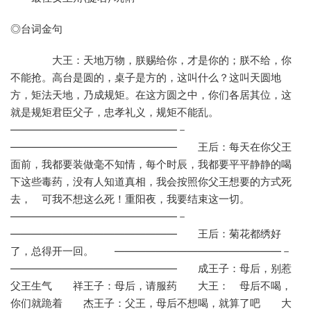
◎台词金句
大王：天地万物，朕赐给你，才是你的；朕不给，你
不能抢。高台是圆的，桌子是方的，这叫什么？这叫天圆地
方，矩法天地，乃成规矩。在这方圆之中，你们各居其位，这
就是规矩君臣父子，忠孝礼义，规矩不能乱。
————————————————－
———————————————— 王后：每天在你父王
面前，我都要装做毫不知情，每个时辰，我都要平平静静的喝
下这些毒药，没有人知道真相，我会按照你父王想要的方式死
去， 可我不想这么死！重阳夜，我要结束这一切。
————————————————－
———————————————— 王后：菊花都绣好
了，总得开一回。 ————————————————－
———————————————— 成王子：母后，别惹
父王生气 祥王子：母后，请服药 大王： 母后不喝，
你们就跪着 杰王子：父王，母后不想喝，就算了吧 大