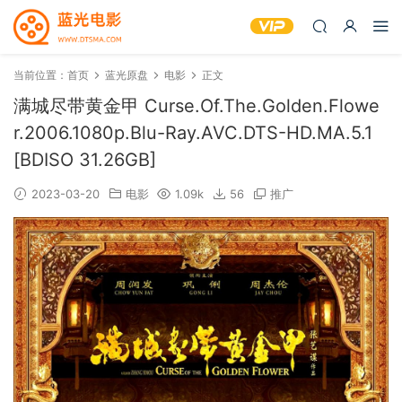
当前位置：
首页
蓝光原盘
电影
正文
满城尽带黄金甲 Curse.Of.The.Golden.Flowe
r.2006.1080p.Blu-Ray.AVC.DTS-HD.MA.5.1
[BDISO 31.26GB]
2023-03-20
电影
1.09k
56
推广