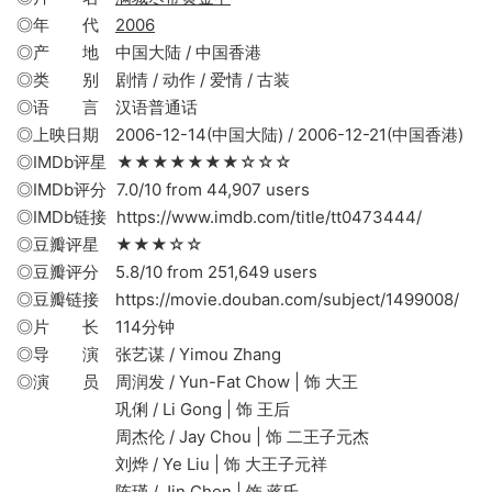
◎年 代
2006
◎产 地 中国大陆 / 中国香港
◎类 别 剧情 / 动作 / 爱情 / 古装
◎语 言 汉语普通话
◎上映日期 2006-12-14(中国大陆) / 2006-12-21(中国香港)
◎IMDb评星 ★★★★★★★☆☆☆
◎IMDb评分 7.0/10 from 44,907 users
◎IMDb链接 https://www.imdb.com/title/tt0473444/
◎豆瓣评星 ★★★☆☆
◎豆瓣评分 5.8/10 from 251,649 users
◎豆瓣链接 https://movie.douban.com/subject/1499008/
◎片 长 114分钟
◎导 演 张艺谋 / Yimou Zhang
◎演 员 周润发 / Yun-Fat Chow | 饰 大王
巩俐 / Li Gong | 饰 王后
周杰伦 / Jay Chou | 饰 二王子元杰
刘烨 / Ye Liu | 饰 大王子元祥
陈瑾 / Jin Chen | 饰 蒋氏