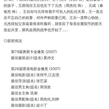
的孩子，王跟现任王后也生下了元杰（周杰伦 饰）、元成（秦
俊杰 饰）。王后却与元祥有着不可告人的乱伦关系，王一直念
念不忘自己的前妻，对外声称前妻已死。王后一直野心勃勃，
元杰得知父亲逼着母亲吃毒药，就答应了母亲在重阳节的那天
发起兵变，腥风血雨的战争也开始了……
◎获奖情况
第79届奥斯卡金像奖 (2007)
最佳服装设计(提名) 奚仲文
第26届香港电影金像奖 (2007)
最佳电影(提名) 张伟平,江志强
最佳导演(提名) 张艺谋
最佳男主角(提名) 周润发
最佳女主角 巩俐
最佳男配角(提名) 周杰伦,刘烨
最佳摄影(提名) 赵小丁