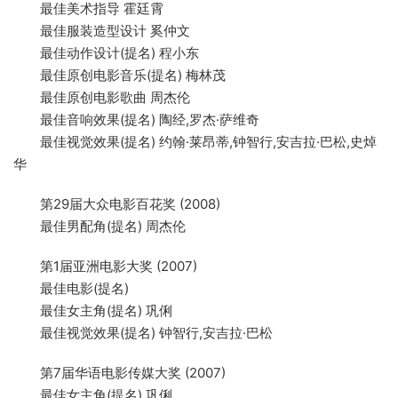
最佳美术指导 霍廷霄
最佳服装造型设计 奚仲文
最佳动作设计(提名) 程小东
最佳原创电影音乐(提名) 梅林茂
最佳原创电影歌曲 周杰伦
最佳音响效果(提名) 陶经,罗杰·萨维奇
最佳视觉效果(提名) 约翰·莱昂蒂,钟智行,安吉拉·巴松,史焯
华
第29届大众电影百花奖 (2008)
最佳男配角(提名) 周杰伦
第1届亚洲电影大奖 (2007)
最佳电影(提名)
最佳女主角(提名) 巩俐
最佳视觉效果(提名) 钟智行,安吉拉·巴松
第7届华语电影传媒大奖 (2007)
最佳女主角(提名) 巩俐