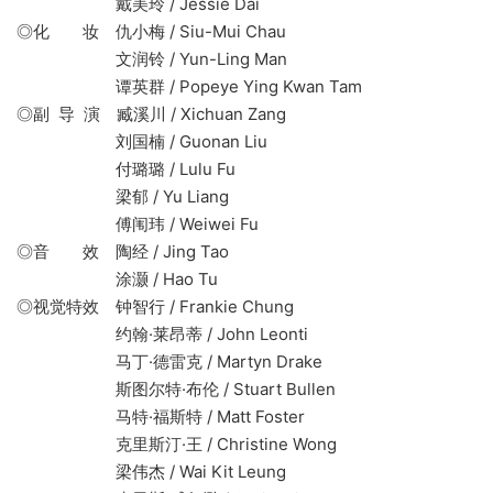
戴美玲 / Jessie Dai
◎化 妆 仇小梅 / Siu-Mui Chau
文润铃 / Yun-Ling Man
谭英群 / Popeye Ying Kwan Tam
◎副 导 演 臧溪川 / Xichuan Zang
刘国楠 / Guonan Liu
付璐璐 / Lulu Fu
梁郁 / Yu Liang
傅闱玮 / Weiwei Fu
◎音 效 陶经 / Jing Tao
涂灏 / Hao Tu
◎视觉特效 钟智行 / Frankie Chung
约翰·莱昂蒂 / John Leonti
马丁·德雷克 / Martyn Drake
斯图尔特·布伦 / Stuart Bullen
马特·福斯特 / Matt Foster
克里斯汀·王 / Christine Wong
梁伟杰 / Wai Kit Leung