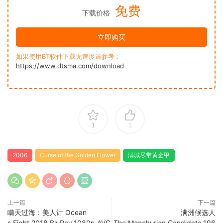
免费
下载价格
立即购买
如果使用BT软件下载无速度请参考：
https://www.dtsma.com/download
1
1
2006
Curse of the Golden Flower
满城尽带黄金甲
上一篇
下一篇
瞒天过海：美人计 Ocean
满洲候选人
s.Eight.2018.BluRay.1080p.AVC
The.Manchurian.Candidate.196