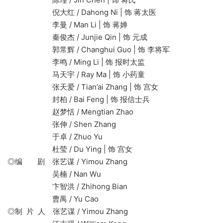
倪大红 / Dahong Ni | 饰 蒋太医
李曼 / Man Li | 饰 蒋婵
秦俊杰 / Junjie Qin | 饰 元成
郭常辉 / Changhui Guo | 饰 李将军
李鸣 / Ming Li | 饰 报时太监
马天宇 / Ray Ma | 饰 小药童
张天爱 / Tian’ai Zhang | 饰 宫女
封柏 / Bai Feng | 饰 报信士兵
赵梦恬 / Mengtian Zhao
张伸 / Shen Zhang
于卓 / Zhuo Yu
杜莹 / Du Ying | 饰 宫女
◎编 剧 张艺谋 / Yimou Zhang
吴楠 / Nan Wu
卞智洪 / Zhihong Bian
曹禺 / Yu Cao
◎制 片 人 张艺谋 / Yimou Zhang