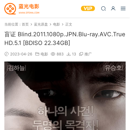
当前位置：
首页
蓝光原盘
电影
正文
盲证 Blind.2011.1080p.JPN.Blu-ray.AVC.True
HD.5.1 [BDISO 22.34GB]
2023-04-26
电影
883
13
推广