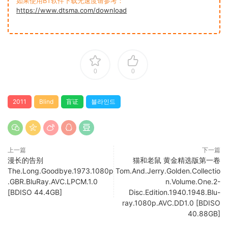
如果使用BT软件下载无速度请参考：
https://www.dtsma.com/download
0
0
2011
Blind
盲证
블라인드
上一篇
下一篇
漫长的告别
猫和老鼠 黄金精选版第一卷
The.Long.Goodbye.1973.1080p
Tom.And.Jerry.Golden.Collectio
.GBR.BluRay.AVC.LPCM.1.0
n.Volume.One.2-
[BDISO 44.4GB]
Disc.Edition.1940.1948.Blu-
ray.1080p.AVC.DD1.0 [BDISO
40.88GB]