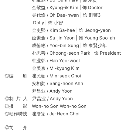
金敬益 / Kyung-ik Kim | 饰 Doctor
吴代焕 / Oh Dae-hwan | 饰 刑警3
Dolly | 饰 小智
金史熙 / Kim Sa-hee | 饰 Jeong-yeon
延素金 / Su-jin Yeon | 饰 Young Soo-ah
成侑彬 / Yoo-bin Sung | 饰 東賢少年
朴忠善 / Choong-seon Park | 饰 President
韩业郁 / Han Yeo-wool
金美京 / Mi-kyung Kim
◎编 剧 崔民硕 / Min-seok Choi
安相勋 / Sang-hoon Ahn
尹昌业 / Andy Yoon
◎制 片 人 尹昌业 / Andy Yoon
◎摄 影 Won-ho Son Won-ho Son
◎动作特技 崔济宪 / Je-Heon Choi
◎简 介