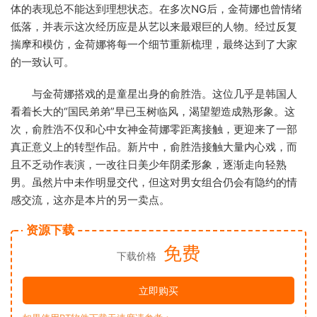
体的表现总不能达到理想状态。在多次NG后，金荷娜也曾情绪
低落，并表示这次经历应是从艺以来最艰巨的人物。经过反复
揣摩和模仿，金荷娜将每一个细节重新梳理，最终达到了大家
的一致认可。
与金荷娜搭戏的是童星出身的俞胜浩。这位几乎是韩国人
看着长大的“国民弟弟”早已玉树临风，渴望塑造成熟形象。这
次，俞胜浩不仅和心中女神金荷娜零距离接触，更迎来了一部
真正意义上的转型作品。新片中，俞胜浩接触大量内心戏，而
且不乏动作表演，一改往日美少年阴柔形象，逐渐走向轻熟
男。虽然片中未作明显交代，但这对男女组合仍会有隐约的情
感交流，这亦是本片的另一卖点。
资源下载
免费
下载价格
立即购买