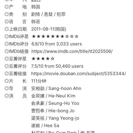
◎产 地 韩国
◎类 别 剧情 / 悬疑 / 犯罪
◎语 言 韩语
◎上映日期 2011-08-11(韩国)
◎IMDb评星 ★★★★★★★☆☆☆
◎IMDb评分 6.8/10 from 3,033 users
◎IMDb链接 https://www.imdb.com/title/tt2025506/
◎豆瓣评星 ★★★★☆
◎豆瓣评分 7.5/10 from 50,460 users
◎豆瓣链接 https://movie.douban.com/subject/5353344/
◎片 长 111分钟
◎导 演 安相勋 / Sang-hoon Ahn
◎演 员 金荷娜 / Ha-Neul Kim
俞承豪 / Seung-Ho Yoo
曹熙奉 / Hie-bong Jo
梁英祖 / Yang Yeong-jo
谢姬 / Hee Sa
朴宝剑 / Bo-Gum Park | 饰 东贤