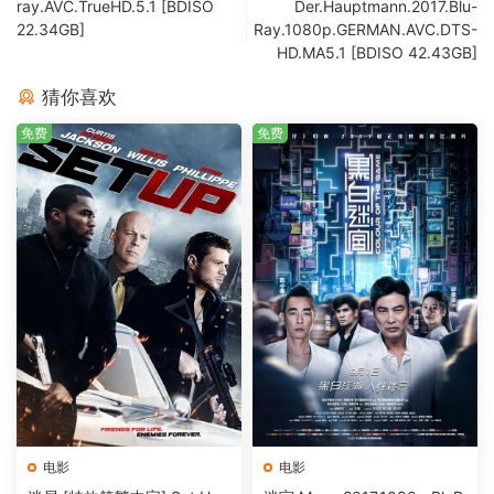
ray.AVC.TrueHD.5.1 [BDISO
Der.Hauptmann.2017.Blu-
22.34GB]
Ray.1080p.GERMAN.AVC.DTS-
HD.MA5.1 [BDISO 42.43GB]
猜你喜欢
免费
免费
电影
电影