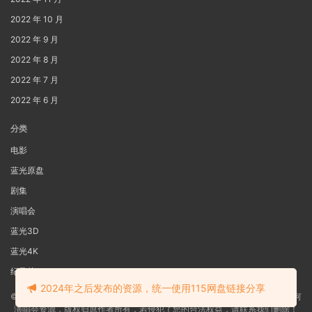
2022 年 10 月
2022 年 9 月
2022 年 8 月
2022 年 7 月
2022 年 6 月
分类
电影
蓝光原盘
剧集
演唱会
蓝光3D
蓝光4K
纪录片
2024年之后发布的资源，统一使用115网盘链接分享
©2022
蓝光电影网
本站资源来源于网络用户网盘投稿，本站服务器不储存任何
演唱会资源，版权归原作者所有，若侵犯了您的合法权益，请联系我们删除！