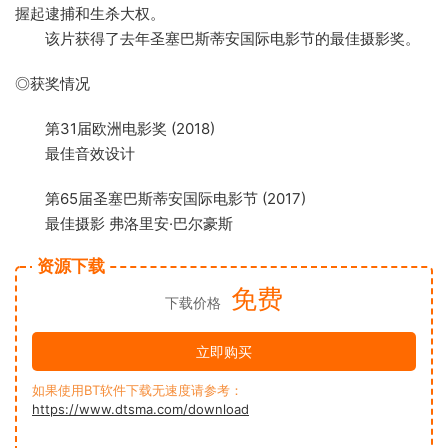
握起逮捕和生杀大权。
该片获得了去年圣塞巴斯蒂安国际电影节的最佳摄影奖。
◎获奖情况
第31届欧洲电影奖 (2018)
最佳音效设计
第65届圣塞巴斯蒂安国际电影节 (2017)
最佳摄影 弗洛里安·巴尔豪斯
资源下载
免费
下载价格
立即购买
如果使用BT软件下载无速度请参考：
https://www.dtsma.com/download