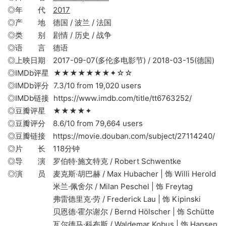
◎年 代
2017
◎产 地 德国 / 波兰 / 法国
◎类 别 剧情 / 历史 / 战争
◎语 言 德语
◎上映日期 2017-09-07(多伦多电影节) / 2018-03-15(德国)
◎IMDb评星 ★★★★★★★✦☆☆
◎IMDb评分 7.3/10 from 19,020 users
◎IMDb链接 https://www.imdb.com/title/tt6763252/
◎豆瓣评星 ★★★★✦
◎豆瓣评分 8.6/10 from 79,664 users
◎豆瓣链接 https://movie.douban.com/subject/27114240/
◎片 长 118分钟
◎导 演 罗伯特·施文特克 / Robert Schwentke
◎演 员 麦克斯·胡巴赫 / Max Hubacher | 饰 Willi Herold
米兰·佩舍尔 / Milan Peschel | 饰 Freytag
弗雷德里克·劳 / Frederick Lau | 饰 Kipinski
贝恩德·霍尔谢尔 / Bernd Hölscher | 饰 Schütte
瓦尔德马·科布斯 / Waldemar Kobus | 饰 Hansen