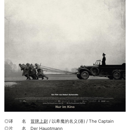
◎译 名
冒牌上尉
/ 以希魔的名义(港) / The Captain
◎片 名
Der Hauptmann