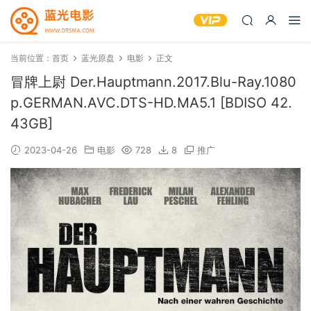
当前位置：
首页
蓝光原盘
电影
正文
冒牌上尉 Der.Hauptmann.2017.Blu-Ray.1080
p.GERMAN.AVC.DTS-HD.MA5.1 [BDISO 42.
43GB]
2023-04-26
电影
728
8
推广