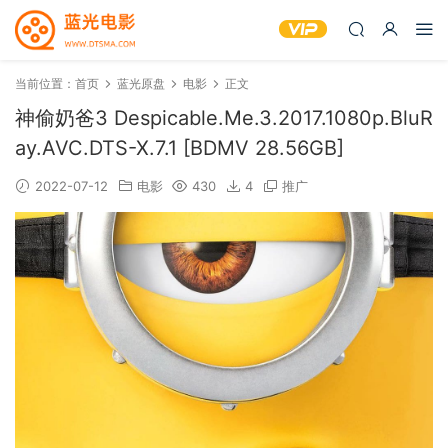
当前位置：
首页
蓝光原盘
电影
正文
神偷奶爸3 Despicable.Me.3.2017.1080p.BluR
ay.AVC.DTS-X.7.1 [BDMV 28.56GB]
2022-07-12
电影
430
4
推广