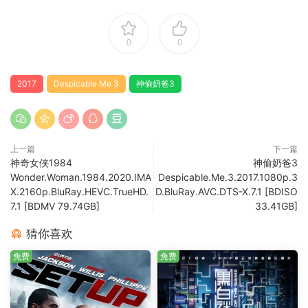
0
0
2017
Despicable Me 3
神偷奶爸3
上一篇
下一篇
神奇女侠1984
神偷奶爸3
Wonder.Woman.1984.2020.IMA
Despicable.Me.3.2017.1080p.3
X.2160p.BluRay.HEVC.TrueHD.
D.BluRay.AVC.DTS-X.7.1 [BDISO
7.1 [BDMV 79.74GB]
33.41GB]
猜你喜欢
免费
免费