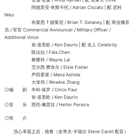
阿德里安·奇斯卡托 / Adrian Ciscato | 配 尼科
Niko
布莱恩·T·德莱尼 / Brian T. Delaney | 配 商业播音
员 / 军官 Commercial Announcer / Military Officer /
Additional Voice
肯·道里欧 / Ken Daurio | 配 名人 Celebrity
陈法拉 / Fala Chen
黎耀祥 / Wayne Lai
艾尔西·费舍尔 / Elsie Fisher
芦田爱菜 / Mana Ashida
大张伟 / Wowkie Zhang
◎编 剧 辛科·保罗 / Cinco Paul
肯·道里欧 / Ken Daurio
◎音 乐 西托·佩雷拉 / Heitor Pereira
◎简 介
洗心革面之后，格鲁（史蒂夫·卡瑞尔 Steve Carell 配音）