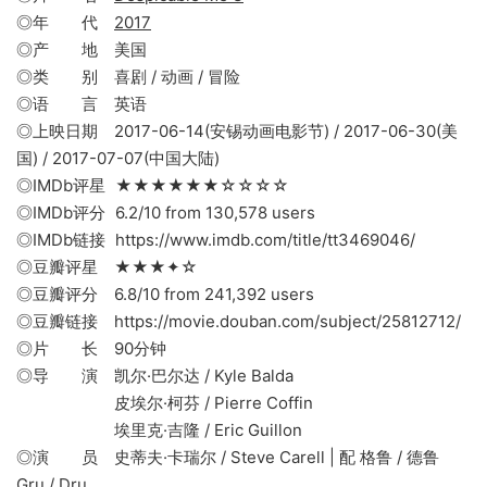
◎年 代
2017
◎产 地 美国
◎类 别 喜剧 / 动画 / 冒险
◎语 言 英语
◎上映日期 2017-06-14(安锡动画电影节) / 2017-06-30(美
国) / 2017-07-07(中国大陆)
◎IMDb评星 ★★★★★★☆☆☆☆
◎IMDb评分 6.2/10 from 130,578 users
◎IMDb链接 https://www.imdb.com/title/tt3469046/
◎豆瓣评星 ★★★✦☆
◎豆瓣评分 6.8/10 from 241,392 users
◎豆瓣链接 https://movie.douban.com/subject/25812712/
◎片 长 90分钟
◎导 演 凯尔·巴尔达 / Kyle Balda
皮埃尔·柯芬 / Pierre Coffin
埃里克·吉隆 / Eric Guillon
◎演 员 史蒂夫·卡瑞尔 / Steve Carell | 配 格鲁 / 德鲁
Gru / Dru