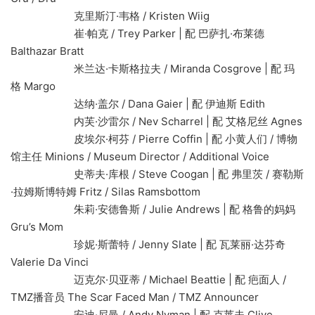
克里斯汀·韦格 / Kristen Wiig
崔·帕克 / Trey Parker | 配 巴萨扎·布莱德
Balthazar Bratt
米兰达·卡斯格拉夫 / Miranda Cosgrove | 配 玛
格 Margo
达纳·盖尔 / Dana Gaier | 配 伊迪斯 Edith
内芙·沙雷尔 / Nev Scharrel | 配 艾格尼丝 Agnes
皮埃尔·柯芬 / Pierre Coffin | 配 小黄人们 / 博物
馆主任 Minions / Museum Director / Additional Voice
史蒂夫·库根 / Steve Coogan | 配 弗里茨 / 赛勒斯
·拉姆斯博特姆 Fritz / Silas Ramsbottom
朱莉·安德鲁斯 / Julie Andrews | 配 格鲁的妈妈
Gru’s Mom
珍妮·斯蕾特 / Jenny Slate | 配 瓦莱丽·达芬奇
Valerie Da Vinci
迈克尔·贝亚蒂 / Michael Beattie | 配 疤面人 /
TMZ播音员 The Scar Faced Man / TMZ Announcer
安迪·尼曼 / Andy Nyman | 配 克莱夫 Clive