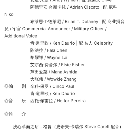
阿德里安·奇斯卡托 / Adrian Ciscato | 配 尼科
Niko
布莱恩·T·德莱尼 / Brian T. Delaney | 配 商业播音
员 / 军官 Commercial Announcer / Military Officer /
Additional Voice
肯·道里欧 / Ken Daurio | 配 名人 Celebrity
陈法拉 / Fala Chen
黎耀祥 / Wayne Lai
艾尔西·费舍尔 / Elsie Fisher
芦田爱菜 / Mana Ashida
大张伟 / Wowkie Zhang
◎编 剧 辛科·保罗 / Cinco Paul
肯·道里欧 / Ken Daurio
◎音 乐 西托·佩雷拉 / Heitor Pereira
◎简 介
洗心革面之后，格鲁（史蒂夫·卡瑞尔 Steve Carell 配音）