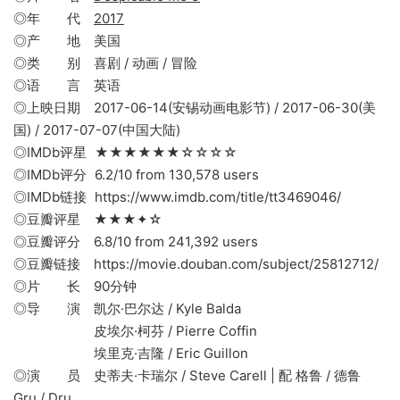
◎年 代
2017
◎产 地 美国
◎类 别 喜剧 / 动画 / 冒险
◎语 言 英语
◎上映日期 2017-06-14(安锡动画电影节) / 2017-06-30(美
国) / 2017-07-07(中国大陆)
◎IMDb评星 ★★★★★★☆☆☆☆
◎IMDb评分 6.2/10 from 130,578 users
◎IMDb链接 https://www.imdb.com/title/tt3469046/
◎豆瓣评星 ★★★✦☆
◎豆瓣评分 6.8/10 from 241,392 users
◎豆瓣链接 https://movie.douban.com/subject/25812712/
◎片 长 90分钟
◎导 演 凯尔·巴尔达 / Kyle Balda
皮埃尔·柯芬 / Pierre Coffin
埃里克·吉隆 / Eric Guillon
◎演 员 史蒂夫·卡瑞尔 / Steve Carell | 配 格鲁 / 德鲁
Gru / Dru