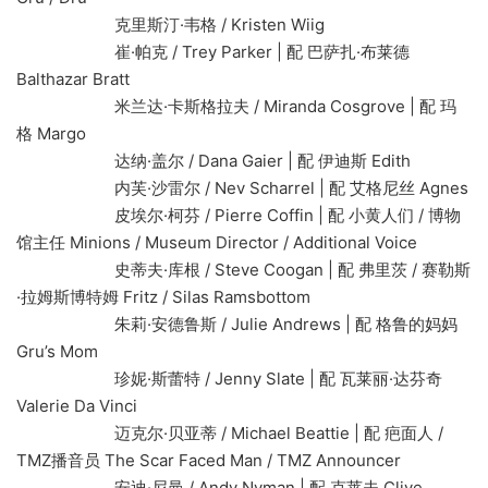
克里斯汀·韦格 / Kristen Wiig
崔·帕克 / Trey Parker | 配 巴萨扎·布莱德
Balthazar Bratt
米兰达·卡斯格拉夫 / Miranda Cosgrove | 配 玛
格 Margo
达纳·盖尔 / Dana Gaier | 配 伊迪斯 Edith
内芙·沙雷尔 / Nev Scharrel | 配 艾格尼丝 Agnes
皮埃尔·柯芬 / Pierre Coffin | 配 小黄人们 / 博物
馆主任 Minions / Museum Director / Additional Voice
史蒂夫·库根 / Steve Coogan | 配 弗里茨 / 赛勒斯
·拉姆斯博特姆 Fritz / Silas Ramsbottom
朱莉·安德鲁斯 / Julie Andrews | 配 格鲁的妈妈
Gru’s Mom
珍妮·斯蕾特 / Jenny Slate | 配 瓦莱丽·达芬奇
Valerie Da Vinci
迈克尔·贝亚蒂 / Michael Beattie | 配 疤面人 /
TMZ播音员 The Scar Faced Man / TMZ Announcer
安迪·尼曼 / Andy Nyman | 配 克莱夫 Clive