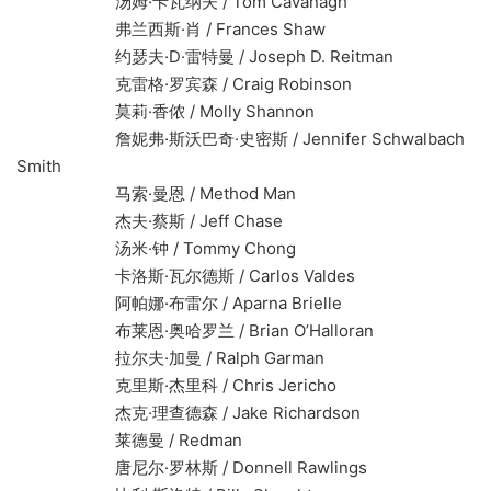
汤姆·卡瓦纳夫 / Tom Cavanagh
弗兰西斯·肖 / Frances Shaw
约瑟夫·D·雷特曼 / Joseph D. Reitman
克雷格·罗宾森 / Craig Robinson
莫莉·香侬 / Molly Shannon
詹妮弗·斯沃巴奇·史密斯 / Jennifer Schwalbach
Smith
马索·曼恩 / Method Man
杰夫·蔡斯 / Jeff Chase
汤米·钟 / Tommy Chong
卡洛斯·瓦尔德斯 / Carlos Valdes
阿帕娜·布雷尔 / Aparna Brielle
布莱恩·奥哈罗兰 / Brian O’Halloran
拉尔夫·加曼 / Ralph Garman
克里斯·杰里科 / Chris Jericho
杰克·理查德森 / Jake Richardson
莱德曼 / Redman
唐尼尔·罗林斯 / Donnell Rawlings