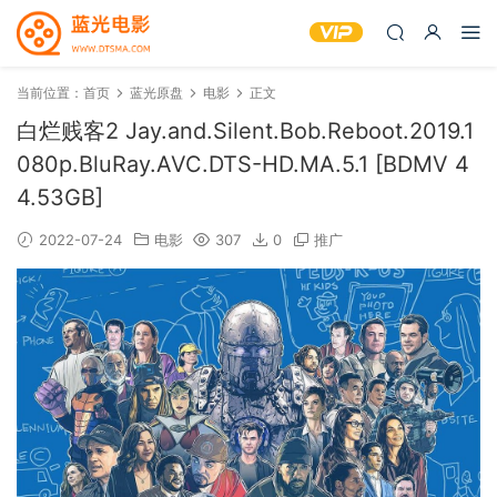
当前位置：
首页
蓝光原盘
电影
正文
白烂贱客2 Jay.and.Silent.Bob.Reboot.2019.1
080p.BluRay.AVC.DTS-HD.MA.5.1 [BDMV 4
4.53GB]
2022-07-24
电影
307
0
推广