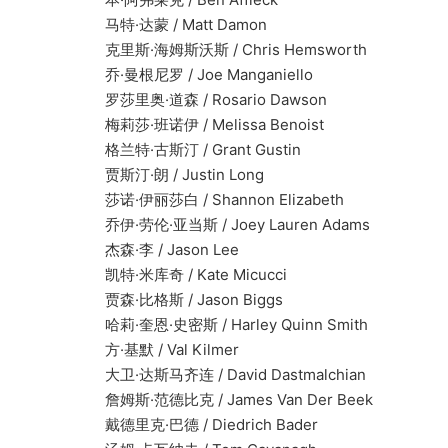
马特·达蒙 / Matt Damon
克里斯·海姆斯沃斯 / Chris Hemsworth
乔·曼根尼罗 / Joe Manganiello
罗莎里奥·道森 / Rosario Dawson
梅莉莎·班诺伊 / Melissa Benoist
格兰特·古斯汀 / Grant Gustin
贾斯汀·朗 / Justin Long
莎诺·伊丽莎白 / Shannon Elizabeth
乔伊·劳伦·亚当斯 / Joey Lauren Adams
杰森·李 / Jason Lee
凯特·米库奇 / Kate Micucci
贾森·比格斯 / Jason Biggs
哈莉·奎恩·史密斯 / Harley Quinn Smith
方·基默 / Val Kilmer
大卫·达斯马齐连 / David Dastmalchian
詹姆斯·范德比克 / James Van Der Beek
戴德里克·巴德 / Diedrich Bader