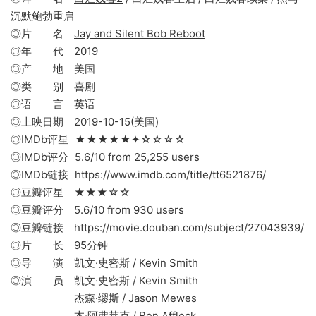
沉默鲍勃重启
◎片 名
Jay and Silent Bob Reboot
◎年 代
2019
◎产 地 美国
◎类 别 喜剧
◎语 言 英语
◎上映日期 2019-10-15(美国)
◎IMDb评星 ★★★★★✦☆☆☆☆
◎IMDb评分 5.6/10 from 25,255 users
◎IMDb链接 https://www.imdb.com/title/tt6521876/
◎豆瓣评星 ★★★☆☆
◎豆瓣评分 5.6/10 from 930 users
◎豆瓣链接 https://movie.douban.com/subject/27043939/
◎片 长 95分钟
◎导 演 凯文·史密斯 / Kevin Smith
◎演 员 凯文·史密斯 / Kevin Smith
杰森·缪斯 / Jason Mewes
本·阿弗莱克 / Ben Affleck