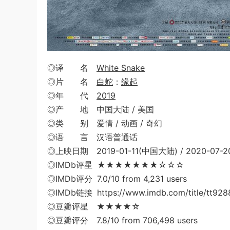
◎译 名
White Snake
◎片 名
白蛇
：
缘起
◎年 代
2019
◎产 地 中国大陆 / 美国
◎类 别 爱情 / 动画 / 奇幻
◎语 言 汉语普通话
◎上映日期 2019-01-11(中国大陆) / 2020-07
◎IMDb评星 ★★★★★★★☆☆☆
◎IMDb评分 7.0/10 from 4,231 users
◎IMDb链接 https://www.imdb.com/title/tt928
◎豆瓣评星 ★★★★☆
◎豆瓣评分 7.8/10 from 706,498 users