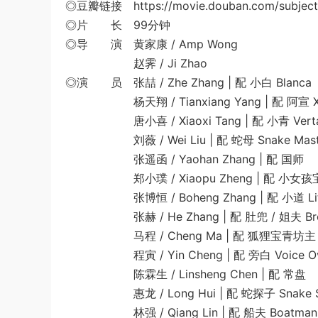
◎豆瓣链接 https://movie.douban.com/subject
◎片 长 99分钟
◎导 演 黄家康 / Amp Wong
赵霁 / Ji Zhao
◎演 员 张喆 / Zhe Zhang | 配 小白 Blanca
杨天翔 / Tianxiang Yang | 配 阿宣 X
唐小喜 / Xiaoxi Tang | 配 小青 Vert
刘薇 / Wei Liu | 配 蛇母 Snake Mast
张遥函 / Yaohan Zhang | 配 国师
郑小璞 / Xiaopu Zheng | 配 小女孩宝青坊
张博恒 / Boheng Zhang | 配 小道 Little
张赫 / He Zhang | 配 肚兜 / 姐夫 Broth
马程 / Cheng Ma | 配 狐狸宝青坊主 Fox
程寅 / Yin Cheng | 配 旁白 Voice Ov
陈霖生 / Linsheng Chen | 配 常盘
惠龙 / Long Hui | 配 蛇探子 Snake Sc
林强 / Qiang Lin | 配 船夫 Boatman 