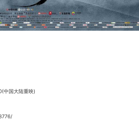
-20(中国大陆重映)
8776/