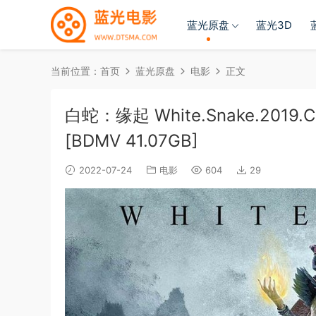
蓝光原盘
蓝光3D
当前位置：
首页
蓝光原盘
电影
正文
白蛇：缘起 White.Snake.2019.CHI
[BDMV 41.07GB]
2022-07-24
电影
604
29