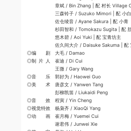
章斌 / Bin Zhang | 配 村长 Village Ch
三森铃子 / Suzuko Mimori | 配 小
佐仓绫音 / Ayane Sakura | 配 小青
杉田智和 / Tomokazu Sugita | 配 
悠木碧 / Aoi Yuki | 配 宝青坊主
佐久间大介 / Daisuke Sakuma | 配
◎编 剧 大毛 / Damao
◎制 片 人 崔迪 / Di Cui
王微 / Gary Wang
◎音 乐 郭好为 / Haowei Guo
◎美 术 唐彦文 / Yanwen Tang
彭柳凯笛 / Liukaidi Peng
◎音 效 程寅 / Yin Cheng
◎视觉特效 杨枭齐 / XiaoQi Yang
◎动 画 崔月梅 / Yuemei Cui
谢君伟 / Junwei Xie