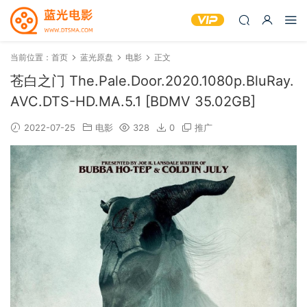
当前位置：
首页
蓝光原盘
电影
正文
苍白之门 The.Pale.Door.2020.1080p.BluRay.
AVC.DTS-HD.MA.5.1 [BDMV 35.02GB]
2022-07-25
电影
328
0
推广