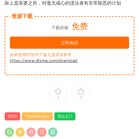
际上是巫婆之所，对毫无戒心的违法者有非常险恶的计划
资源下载
免费
下载价格
立即购买
如果使用BT软件下载无速度请参考：
https://www.dtsma.com/download
0
0
2020
The Pale Door
苍白之门