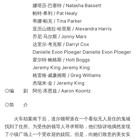
娜塔莎·巴塞特 / Natasha Bassett
帕特·希利 / Pat Healy
蒂娜·帕克 / Tina Parker
亚历山德拉·哈里斯 / Alexandra Harris
乔尼·马尔斯 / Jonny Mars
达里尔·考克斯 / Darryl Cox
Danielle Evon Ploeger Danielle Evon Ploeger
霍尔特·鲍格斯 / Holt Boggs
Jeremy King Jeremy King
格雷格·威廉姆斯 / Greg Williams
杰瑞米·金 / Jeremy King
◎编 剧 阿伦·库恩兹 / Aaron Koontz
◎简 介
火车劫案南下后，道尔顿帮派在一个看似无人居住的鬼城
找到了住所。为受伤的领导人寻求帮助，他们惊讶地偶然发现
了小镇广场上一个受欢迎的妓院。但是，向她们致意的美女实