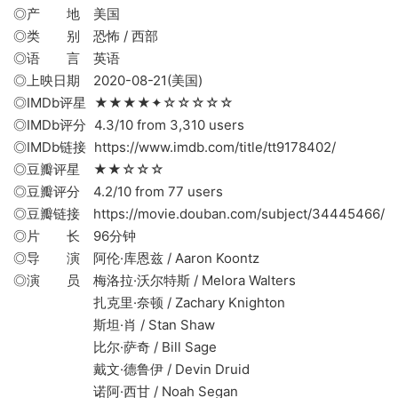
◎产 地 美国
◎类 别 恐怖 / 西部
◎语 言 英语
◎上映日期 2020-08-21(美国)
◎IMDb评星 ★★★★✦☆☆☆☆☆
◎IMDb评分 4.3/10 from 3,310 users
◎IMDb链接 https://www.imdb.com/title/tt9178402/
◎豆瓣评星 ★★☆☆☆
◎豆瓣评分 4.2/10 from 77 users
◎豆瓣链接 https://movie.douban.com/subject/34445466/
◎片 长 96分钟
◎导 演 阿伦·库恩兹 / Aaron Koontz
◎演 员 梅洛拉·沃尔特斯 / Melora Walters
扎克里·奈顿 / Zachary Knighton
斯坦·肖 / Stan Shaw
比尔·萨奇 / Bill Sage
戴文·德鲁伊 / Devin Druid
诺阿·西甘 / Noah Segan