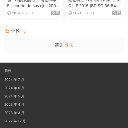
El secreto de sus ojos 2009
C.L.E 2015 [BDISO 36.54G
1080p Blu-ray AVC DTS-HD
B]
免费
免费
2024-06-30
2024-06-30
MA 5.1-Softfeng@CHDBits
[BDISO 35.34GB]
评论
0
请先
登录
归档
2024 年 7 月
2024 年 6 月
2024 年 5 月
2023 年 4 月
2023 年 3 月
2022 年 12 月