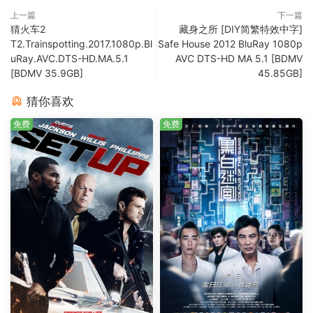
上一篇
下一篇
猜火车2
藏身之所 [DIY简繁特效中字]
T2.Trainspotting.2017.1080p.Bl
Safe House 2012 BluRay 1080p
uRay.AVC.DTS-HD.MA.5.1
AVC DTS-HD MA 5.1 [BDMV
[BDMV 35.9GB]
45.85GB]
猜你喜欢
免费
免费