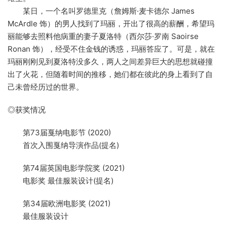
某日，一个名叫罗德里克（詹姆斯·麦卡德尔 James
McArdle 饰）的男人找到了玛丽，开出了很高的薪酬，希望玛
丽能够去照料他病重的妻子夏洛特（西尔莎·罗南 Saoirse
Ronan 饰），经受不住金钱的诱惑，玛丽答应了。可是，就在
玛丽刚刚见到夏洛特没多久，两人之间差异巨大的思想就碰撞
出了火花，但随着时间的推移，她们都在彼此的身上看到了自
己未曾经历过的世界。
◎获奖情况
第73届戛纳电影节 (2020)
首次入围戛纳导演作品(提名)
第74届英国电影学院奖 (2021)
电影奖 最佳服装设计(提名)
第34届欧洲电影奖 (2021)
最佳服装设计