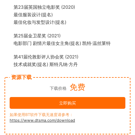
第23届英国独立电影奖 (2020)
最佳服装设计(提名)
最佳化妆与发型设计(提名)
第25届金卫星奖 (2021)
电影部门 剧情片最佳女主角(提名) 凯特·温丝莱特
第41届伦敦影评人协会奖 (2021)
技术成就奖(提名) 斯特凡纳·方丹
资源下载
免费
下载价格
立即购买
如果使用BT软件下载无速度请参考：
https://www.dtsma.com/download