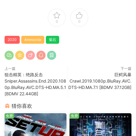
0
0
2020
Ammonite
菊石
上一篇
下一篇
狙击精英：绝路反击
巨鳄风暴
Sniper.Assassins.End.2020.108
Crawl.2019.1080p.BluRay.AVC.
0p.BluRay.AVC.DTS-HD.MA.5.1
DTS-HD.MA.7.1 [BDMV 37.12GB]
[BDMV 22.44GB]
猜你喜欢
免费
免费