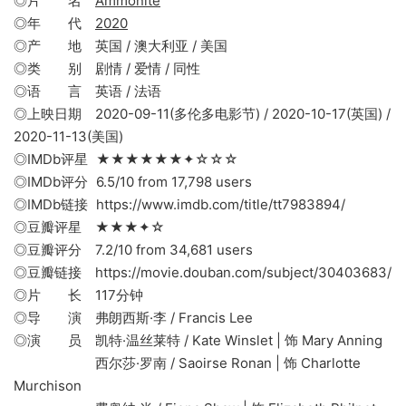
◎片 名
Ammonite
◎年 代
2020
◎产 地 英国 / 澳大利亚 / 美国
◎类 别 剧情 / 爱情 / 同性
◎语 言 英语 / 法语
◎上映日期 2020-09-11(多伦多电影节) / 2020-10-17(英国) /
2020-11-13(美国)
◎IMDb评星 ★★★★★★✦☆☆☆
◎IMDb评分 6.5/10 from 17,798 users
◎IMDb链接 https://www.imdb.com/title/tt7983894/
◎豆瓣评星 ★★★✦☆
◎豆瓣评分 7.2/10 from 34,681 users
◎豆瓣链接 https://movie.douban.com/subject/30403683/
◎片 长 117分钟
◎导 演 弗朗西斯·李 / Francis Lee
◎演 员 凯特·温丝莱特 / Kate Winslet | 饰 Mary Anning
西尔莎·罗南 / Saoirse Ronan | 饰 Charlotte
Murchison