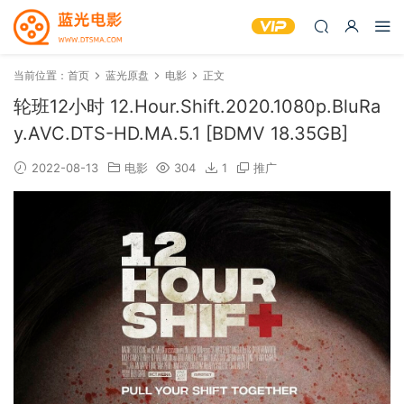
当前位置：
首页
蓝光原盘
电影
正文
轮班12小时 12.Hour.Shift.2020.1080p.BluRa
y.AVC.DTS-HD.MA.5.1 [BDMV 18.35GB]
2022-08-13
电影
304
1
推广