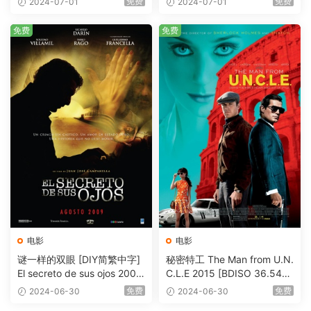
免费
免费
2024-07-01
2024-07-01
me [BDISO 20.67GB]
免费
免费
电影
电影
谜一样的双眼 [DIY简繁中字]
秘密特工 The Man from U.N.
El secreto de sus ojos 2009
C.L.E 2015 [BDISO 36.54G
1080p Blu-ray AVC DTS-HD
B]
免费
免费
2024-06-30
2024-06-30
MA 5.1-Softfeng@CHDBits