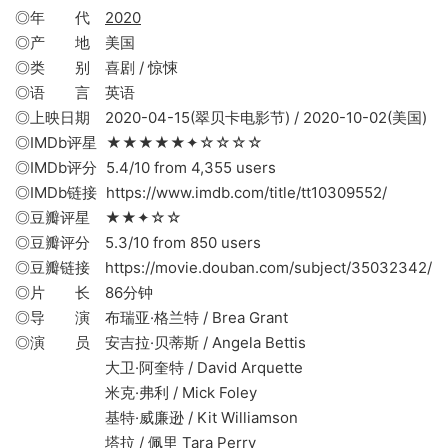
◎年 代
2020
◎产 地 美国
◎类 别 喜剧 / 惊悚
◎语 言 英语
◎上映日期 2020-04-15(翠贝卡电影节) / 2020-10-02(美国)
◎IMDb评星 ★★★★★✦☆☆☆☆
◎IMDb评分 5.4/10 from 4,355 users
◎IMDb链接 https://www.imdb.com/title/tt10309552/
◎豆瓣评星 ★★✦☆☆
◎豆瓣评分 5.3/10 from 850 users
◎豆瓣链接 https://movie.douban.com/subject/35032342/
◎片 长 86分钟
◎导 演 布瑞亚·格兰特 / Brea Grant
◎演 员 安吉拉·贝蒂斯 / Angela Bettis
大卫·阿奎特 / David Arquette
米克·弗利 / Mick Foley
基特·威廉逊 / Kit Williamson
塔拉 / 佩里 Tara Perry