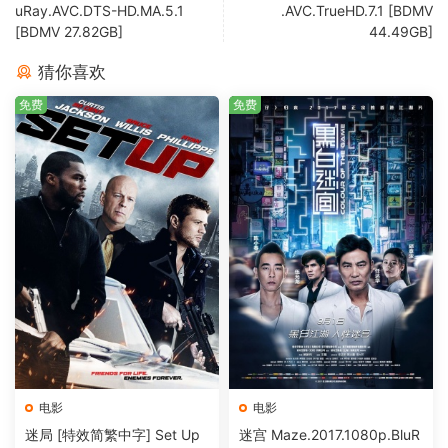
uRay.AVC.DTS-HD.MA.5.1
.AVC.TrueHD.7.1 [BDMV
[BDMV 27.82GB]
44.49GB]
猜你喜欢
免费
免费
电影
电影
迷局 [特效简繁中字] Set Up
迷宫 Maze.2017.1080p.BluR