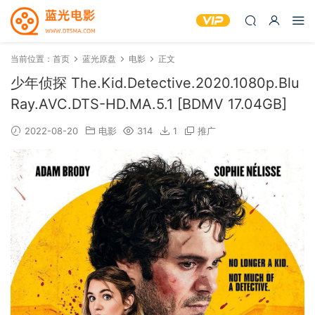
当前位置：
首页
蓝光原盘
电影
正文
少年侦探 The.Kid.Detective.2020.1080p.Blu
Ray.AVC.DTS-HD.MA.5.1 [BDMV 17.04GB]
2022-08-20
电影
314
1
推广