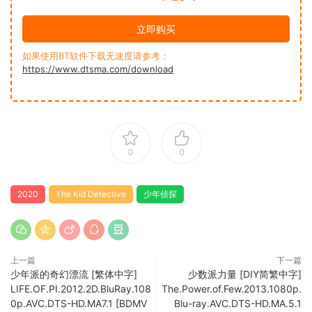
立即购买
如果使用BT软件下载无速度请参考：
https://www.dtsma.com/download
0
0
2020
The Kid Detective
少年侦探
上一篇
下一篇
少年派的奇幻漂流 [繁体中字]
少数派力量 [DIY简繁中字]
LIFE.OF.PI.2012.2D.BluRay.108
The.Power.of.Few.2013.1080p.
0p.AVC.DTS-HD.MA7.1 [BDMV
Blu-ray.AVC.DTS-HD.MA.5.1