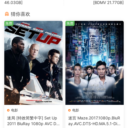
46.03GB]
[BDMV 21.77GB]
猜你喜欢
免费
免费
电影
电影
迷局 [特效简繁中字] Set Up
迷宫 Maze.2017.1080p.BluR
2011 BluRay 1080p AVC DT
ay.AVC.DTS-HD.MA.5.1-DiY