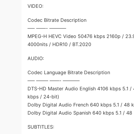
VIDEO:
Codec Bitrate Description
—– ——- ———–
MPEG-H HEVC Video 50476 kbps 2160p / 23.976 f
4000nits / HDR10 / BT.2020
AUDIO:
Codec Language Bitrate Description
—– ——– ——- ———–
DTS-HD Master Audio English 4106 kbps 5.1 / 4
kbps / 24-bit)
Dolby Digital Audio French 640 kbps 5.1 / 48 
Dolby Digital Audio Spanish 640 kbps 5.1 / 48
SUBTITLES: