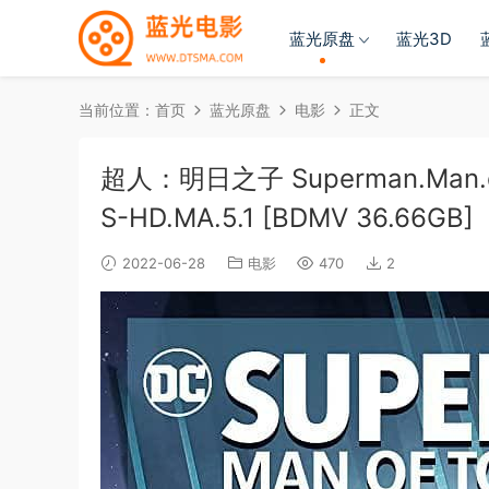
蓝光原盘
蓝光3D
当前位置：
首页
蓝光原盘
电影
正文
超人：明日之子 Superman.Man.of.
S-HD.MA.5.1 [BDMV 36.66GB]
2022-06-28
电影
470
2