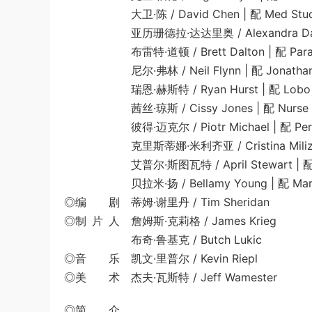
大卫·陈 / David Chen | 配 Med Student 
亚历珊德拉·达达里奥 / Alexandra Daddari
布雷特·道顿 / Brett Dalton | 配 Parasite
尼尔·弗林 / Neil Flynn | 配 Jonathan 
瑞恩·赫斯特 / Ryan Hurst | 配 Lobo
茜丝·琼斯 / Cissy Jones | 配 Nurse
彼得·迈克尔 / Piotr Michael | 配 Perry
克里斯蒂娜·米利齐亚 / Cristina Milizia | 配 
艾普尔·斯图瓦特 / April Stewart | 配 M
贝拉米·扬 / Bellamy Young | 配 Marth
◎编 剧 蒂姆·谢里丹 / Tim Sheridan
◎制 片 人 詹姆斯·克莉格 / James Krieg
布奇·鲁基克 / Butch Lukic
◎音 乐 凯文·里普尔 / Kevin Riepl
◎美 术 杰夫·瓦斯特 / Jeff Wamester
◎简 介