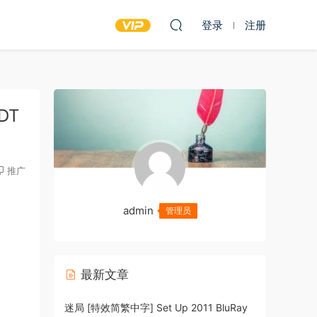
登录
注册
DT
推广
admin
管理员
最新文章
迷局 [特效简繁中字] Set Up 2011 BluRay