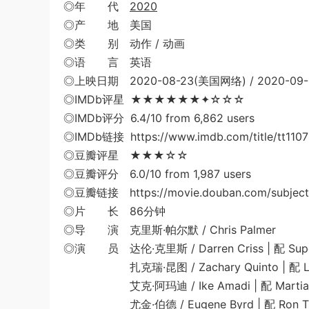
◎年 代
2020
◎产 地 美国
◎类 别 动作 / 动画
◎语 言 英语
◎上映日期 2020-08-23(美国网络) / 2020-09-
◎IMDb评星 ★★★★★★✦☆☆☆
◎IMDb评分 6.4/10 from 6,862 users
◎IMDb链接 https://www.imdb.com/title/tt1107
◎豆瓣评星 ★★★☆☆
◎豆瓣评分 6.0/10 from 1,987 users
◎豆瓣链接 https://movie.douban.com/subject
◎片 长 86分钟
◎导 演 克里斯·帕尔默 / Chris Palmer
◎演 员 达伦·克里斯 / Darren Criss | 配 Superm
扎克瑞·昆图 / Zachary Quinto | 配 Lex
艾克·阿玛迪 / Ike Amadi | 配 Martian 
尤金·伯德 / Eugene Byrd | 配 Ron Tr