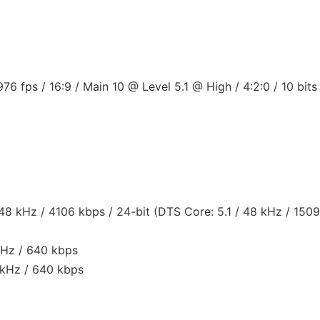
ps / 16:9 / Main 10 @ Level 5.1 @ High / 4:2:0 / 10 bits 
8 kHz / 4106 kbps / 24-bit (DTS Core: 5.1 / 48 kHz / 1509
kHz / 640 kbps
 kHz / 640 kbps