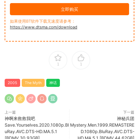
立即购买
如果使用BT软件下载无速度请参考：
https://www.dtsma.com/download
1
1
2005
The Myth
神话
上一篇
下一篇
神啊来救救我吧
神秘兵团
Save.Yourselves.2020.1080p.Bl
Mystery.Men.1999.REMASTERE
uRay.AVC.DTS-HD.MA.5.1
D.1080p.BluRay.AVC.DTS-
[BDMV 30.93GB]
HD.MA.5.1 [BDMV 44.62GB]