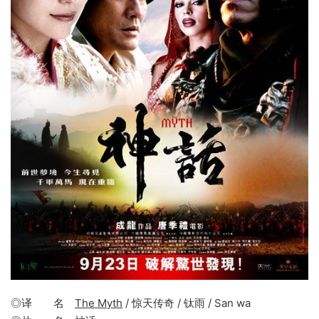
◎译 名
The Myth
/ 惊天传奇 / 钛雨 / San wa