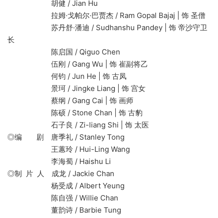
胡健 / Jian Hu
拉姆·戈帕尔·巴贾杰 / Ram Gopal Bajaj | 饰 圣僧
苏丹舒·潘迪 / Sudhanshu Pandey | 饰 帝沙守卫
长
陈启国 / Qiguo Chen
伍刚 / Gang Wu | 饰 崔副将乙
何钧 / Jun He | 饰 古凤
景珂 / Jingke Liang | 饰 宫女
蔡纲 / Gang Cai | 饰 画师
陈硕 / Stone Chan | 饰 古豹
石子良 / Zi-liang Shi | 饰 太医
◎编 剧 唐季礼 / Stanley Tong
王蕙玲 / Hui-Ling Wang
李海蜀 / Haishu Li
◎制 片 人 成龙 / Jackie Chan
杨受成 / Albert Yeung
陈自强 / Willie Chan
董韵诗 / Barbie Tung