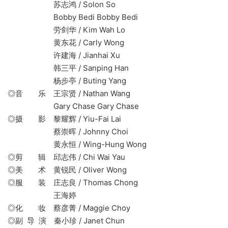
苏志鸿 / Solon So
Bobby Bedi Bobby Bedi
劳剑华 / Kim Wah Lo
黄东花 / Carly Wong
许建海 / Jianhai Xu
韩三平 / Sanping Han
杨步亭 / Buting Yang
◎音 乐 王宗贤 / Nathan Wang
Gary Chase Gary Chase
◎摄 影 黎耀辉 / Yiu-Fai Lai
蔡崇晖 / Johnny Choi
黄永恒 / Wing-Hung Wong
◎剪 辑 邱志伟 / Chi Wai Yau
◎美 术 黄锐民 / Oliver Wong
◎服 装 庄志良 / Thomas Chong
王海婷
◎化 妆 蔡彦菁 / Maggie Choy
◎副 导 演 秦小珍 / Janet Chun