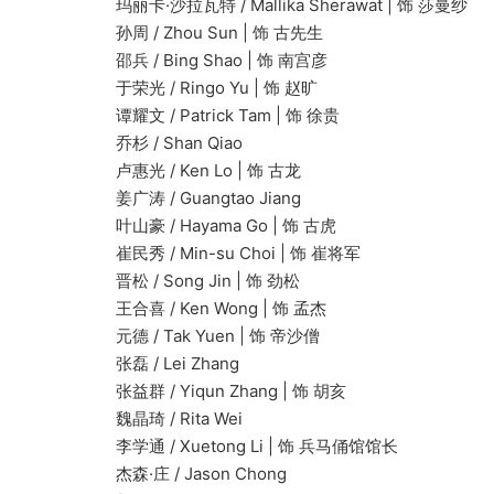
玛丽卡·沙拉瓦特 / Mallika Sherawat | 饰 莎曼纱
孙周 / Zhou Sun | 饰 古先生
邵兵 / Bing Shao | 饰 南宫彦
于荣光 / Ringo Yu | 饰 赵旷
谭耀文 / Patrick Tam | 饰 徐贵
乔杉 / Shan Qiao
卢惠光 / Ken Lo | 饰 古龙
姜广涛 / Guangtao Jiang
叶山豪 / Hayama Go | 饰 古虎
崔民秀 / Min-su Choi | 饰 崔将军
晋松 / Song Jin | 饰 劲松
王合喜 / Ken Wong | 饰 孟杰
元德 / Tak Yuen | 饰 帝沙僧
张磊 / Lei Zhang
张益群 / Yiqun Zhang | 饰 胡亥
魏晶琦 / Rita Wei
李学通 / Xuetong Li | 饰 兵马俑馆馆长
杰森·庄 / Jason Chong