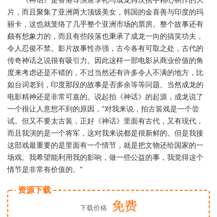
片，而且聚集了亚洲两大顶级美女，韩国的金喜善与印度的玛
丽卡，这也就笼络了几乎整个亚洲市场的票房。整个故事还有
颇有想象力的，而且有些段落也秉承了成龙一向的搞笑功夫，
令人忍俊不禁。影片故事性亦强，古今各有可取之处，古代的
传奇神话之说很有吸引力。因此这样一部电影从商业价值的角
度来考虑还是不错的，不过当然还有许多令人不满的地方，比
如台词老到，印度那段的故事是否多余等等问题。当然成龙的
电影精神还是非常可嘉的。说起拍《神话》的起源，成龙说了
一个很让人意想不到的原因，“对我来说，拍古装戏是一个尝
试。但又不要太古装，正好《神话》里面有古代，又有现代，
而且我演的是一个将军，这对我来说都是很新鲜的。但是我接
这部戏最重要的是里面有一个情节，就是把文物还给国家的一
场戏。我希望能利用我的影响，做一些公益的事，我觉得这个
情节是非常有价值的。”
资源下载
免费
下载价格