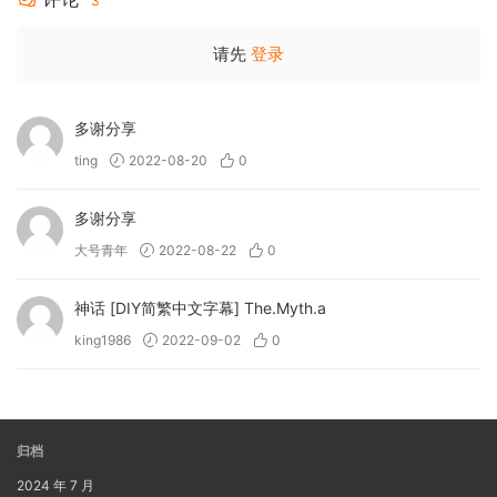
3
请先
登录
多谢分享
ting
2022-08-20
0
多谢分享
大号青年
2022-08-22
0
神话 [DIY简繁中文字幕] The.Myth.a
king1986
2022-09-02
0
归档
2024 年 7 月