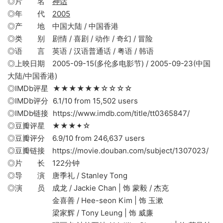
◎片 名
神话
◎年 代
2005
◎产 地 中国大陆 / 中国香港
◎类 别 剧情 / 喜剧 / 动作 / 奇幻 / 冒险
◎语 言 英语 / 汉语普通话 / 粤语 / 韩语
◎上映日期 2005-09-15(多伦多电影节) / 2005-09-23(中国
大陆/中国香港)
◎IMDb评星 ★★★★★★☆☆☆☆
◎IMDb评分 6.1/10 from 15,502 users
◎IMDb链接 https://www.imdb.com/title/tt0365847/
◎豆瓣评星 ★★★✦☆
◎豆瓣评分 6.9/10 from 246,637 users
◎豆瓣链接 https://movie.douban.com/subject/1307023/
◎片 长 122分钟
◎导 演 唐季礼 / Stanley Tong
◎演 员 成龙 / Jackie Chan | 饰 蒙毅 / 杰克
金喜善 / Hee-seon Kim | 饰 玉漱
梁家辉 / Tony Leung | 饰 威廉