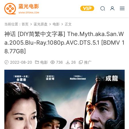
当前位置：
首页
蓝光原盘
电影
正文
神话 [DIY简繁中文字幕] The.Myth.aka.San.W
a.2005.Blu-Ray.1080p.AVC.DTS.5.1 [BDMV 1
8.77GB]
2022-08-20
电影
736
26
推广