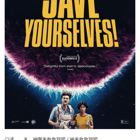
◎译 名
神啊来救救我吧
/ 神来救救我吧