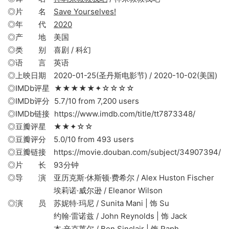
◎片 名
Save Yourselves!
◎年 代
2020
◎产 地 美国
◎类 别 喜剧 / 科幻
◎语 言 英语
◎上映日期 2020-01-25(圣丹斯电影节) / 2020-10-02(美国)
◎IMDb评星 ★★★★★✦☆☆☆☆
◎IMDb评分 5.7/10 from 7,200 users
◎IMDb链接 https://www.imdb.com/title/tt7873348/
◎豆瓣评星 ★★✦☆☆
◎豆瓣评分 5.0/10 from 493 users
◎豆瓣链接 https://movie.douban.com/subject/34907394/
◎片 长 93分钟
◎导 演 亚历克斯·休斯顿·费希尔 / Alex Huston Fischer
埃莉诺·威尔逊 / Eleanor Wilson
◎演 员 苏妮特·玛尼 / Sunita Mani | 饰 Su
约翰·雷诺兹 / John Reynolds | 饰 Jack
本·辛克莱尔 / Ben Sinclair | 饰 Raph