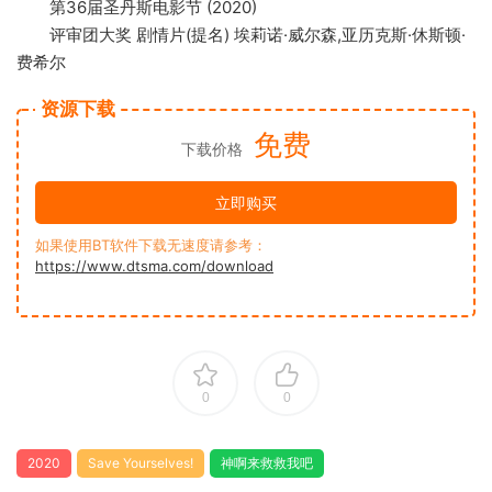
第36届圣丹斯电影节 (2020)
评审团大奖 剧情片(提名) 埃莉诺·威尔森,亚历克斯·休斯顿·
费希尔
资源下载
免费
下载价格
立即购买
如果使用BT软件下载无速度请参考：
https://www.dtsma.com/download
0
0
2020
Save Yourselves!
神啊来救救我吧