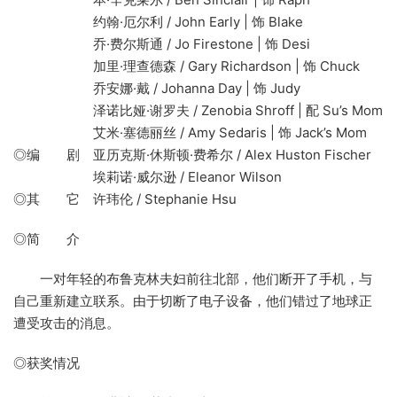
约翰·厄尔利 / John Early | 饰 Blake
乔·费尔斯通 / Jo Firestone | 饰 Desi
加里·理查德森 / Gary Richardson | 饰 Chuck
乔安娜·戴 / Johanna Day | 饰 Judy
泽诺比娅·谢罗夫 / Zenobia Shroff | 配 Su’s Mom
艾米·塞德丽丝 / Amy Sedaris | 饰 Jack’s Mom
◎编 剧 亚历克斯·休斯顿·费希尔 / Alex Huston Fischer
埃莉诺·威尔逊 / Eleanor Wilson
◎其 它 许玮伦 / Stephanie Hsu
◎简 介
一对年轻的布鲁克林夫妇前往北部，他们断开了手机，与
自己重新建立联系。由于切断了电子设备，他们错过了地球正
遭受攻击的消息。
◎获奖情况