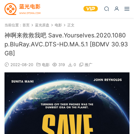
当前位置：
首页
蓝光原盘
电影
正文
神啊来救救我吧 Save.Yourselves.2020.1080
p.BluRay.AVC.DTS-HD.MA.5.1 [BDMV 30.93
GB]
2022-08-20
电影
319
0
推广