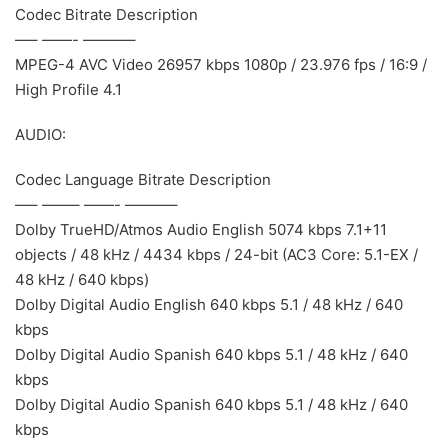
Codec Bitrate Description
—– ——- ———–
MPEG-4 AVC Video 26957 kbps 1080p / 23.976 fps / 16:9 /
High Profile 4.1
AUDIO:
Codec Language Bitrate Description
—– ——– ——- ———–
Dolby TrueHD/Atmos Audio English 5074 kbps 7.1+11
objects / 48 kHz / 4434 kbps / 24-bit (AC3 Core: 5.1-EX /
48 kHz / 640 kbps)
Dolby Digital Audio English 640 kbps 5.1 / 48 kHz / 640
kbps
Dolby Digital Audio Spanish 640 kbps 5.1 / 48 kHz / 640
kbps
Dolby Digital Audio Spanish 640 kbps 5.1 / 48 kHz / 640
kbps