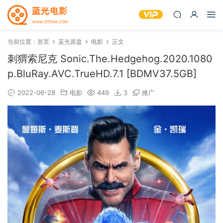
当前位置：
首页
蓝光原盘
电影
正文
刺猬索尼克 Sonic.The.Hedgehog.2020.1080
p.BluRay.AVC.TrueHD.7.1 [BDMV37.5GB]
2022-06-28
电影
449
3
推广