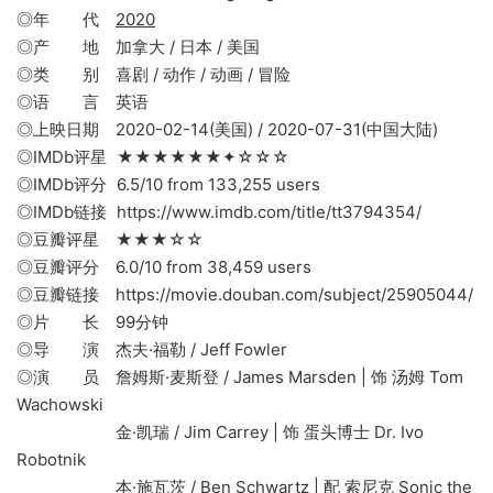
◎年 代
2020
◎产 地 加拿大 / 日本 / 美国
◎类 别 喜剧 / 动作 / 动画 / 冒险
◎语 言 英语
◎上映日期 2020-02-14(美国) / 2020-07-31(中国大陆)
◎IMDb评星 ★★★★★★✦☆☆☆
◎IMDb评分 6.5/10 from 133,255 users
◎IMDb链接 https://www.imdb.com/title/tt3794354/
◎豆瓣评星 ★★★☆☆
◎豆瓣评分 6.0/10 from 38,459 users
◎豆瓣链接 https://movie.douban.com/subject/25905044/
◎片 长 99分钟
◎导 演 杰夫·福勒 / Jeff Fowler
◎演 员 詹姆斯·麦斯登 / James Marsden | 饰 汤姆 Tom
Wachowski
金·凯瑞 / Jim Carrey | 饰 蛋头博士 Dr. Ivo
Robotnik
本·施瓦茨 / Ben Schwartz | 配 索尼克 Sonic the