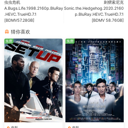
虫虫危机
刺猬索尼克
A.Bugs.Life.1998.2160p.BluRay
Sonic.the.Hedgehog.2020.2160
.HEVC.TrueHD.7.1
p.BluRay.HEVC.TrueHD.7.1
[BDMV57.28GB]
[BDMV 58.76GB]
猜你喜欢
免费
免费
电影
电影