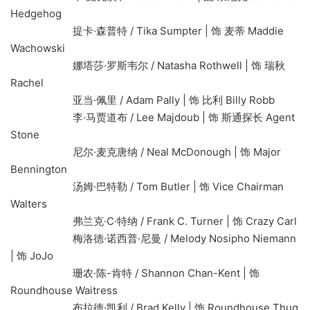
Hedgehog
提卡·森普特 / Tika Sumpter | 饰 麦蒂 Maddie
Wachowski
娜塔莎·罗斯韦尔 / Natasha Rothwell | 饰 瑞秋
Rachel
亚当·佩里 / Adam Pally | 饰 比利 Billy Robb
李·马贾道布 / Lee Majdoub | 饰 斯通探长 Agent
Stone
尼尔·麦克唐纳 / Neal McDonough | 饰 Major
Bennington
汤姆·巴特勒 / Tom Butler | 饰 Vice Chairman
Walters
弗兰克·C·特纳 / Frank C. Turner | 饰 Crazy Carl
梅洛德·诺西普·尼曼 / Melody Nosipho Niemann
| 饰 JoJo
珊农·陈-肯特 / Shannon Chan-Kent | 饰
Roundhouse Waitress
布拉德·凯利 / Brad Kelly | 饰 Roundhouse Thug