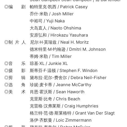
◎编 剧 帕特里克·凯西 / Patrick Casey
乔什·米勒 / Josh Miller
中裕司 / Yuji Naka
大岛直人 / Naoto Ohshima
安原弘和 / Hirokazu Yasuhara
◎制 片 人 尼尔·H·莫瑞兹 / Neal H. Moritz
德米特里·M·约翰逊 / Dmitri M. Johnson
蒂姆·米勒 / Tim Miller
◎音 乐 琼基·XL / Junkie XL
◎摄 影 斯蒂芬·F·温顿 / Stephen F. Windon
◎剪 辑 黛布拉·尼尔-费舍尔 / Debra Neil-Fisher
◎选 角 珍妮·麦卡蒂 / Jeanne McCarthy
◎美 术 肖恩·霍沃斯 / Sean Haworth
克里斯·比奇 / Chris Beach
克雷格·汉弗莱斯 / Craig Humphries
格兰特·范·德·斯莱格特 / Grant Van Der Slagt
洛伊·齐默曼 / Loic Zimmermann