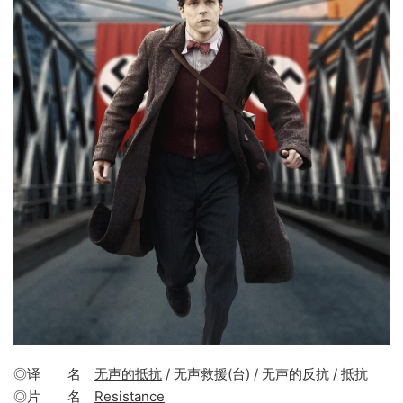
◎译 名
无声的抵抗
/ 无声救援(台) / 无声的反抗 / 抵抗
◎片 名
Resistance