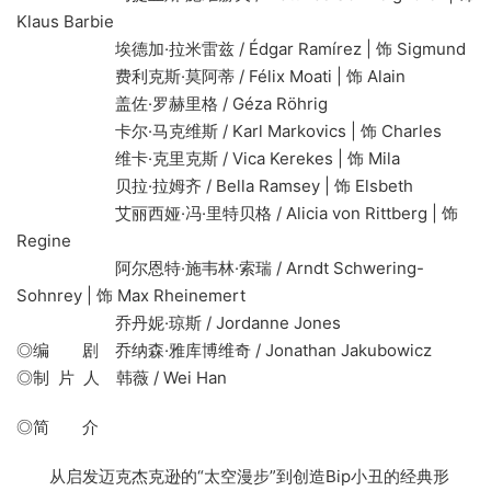
Klaus Barbie
埃德加·拉米雷兹 / Édgar Ramírez | 饰 Sigmund
费利克斯·莫阿蒂 / Félix Moati | 饰 Alain
盖佐·罗赫里格 / Géza Röhrig
卡尔·马克维斯 / Karl Markovics | 饰 Charles
维卡·克里克斯 / Vica Kerekes | 饰 Mila
贝拉·拉姆齐 / Bella Ramsey | 饰 Elsbeth
艾丽西娅·冯·里特贝格 / Alicia von Rittberg | 饰
Regine
阿尔恩特·施韦林·索瑞 / Arndt Schwering-
Sohnrey | 饰 Max Rheinemert
乔丹妮·琼斯 / Jordanne Jones
◎编 剧 乔纳森·雅库博维奇 / Jonathan Jakubowicz
◎制 片 人 韩薇 / Wei Han
◎简 介
从启发迈克杰克逊的“太空漫步”到创造Bip小丑的经典形