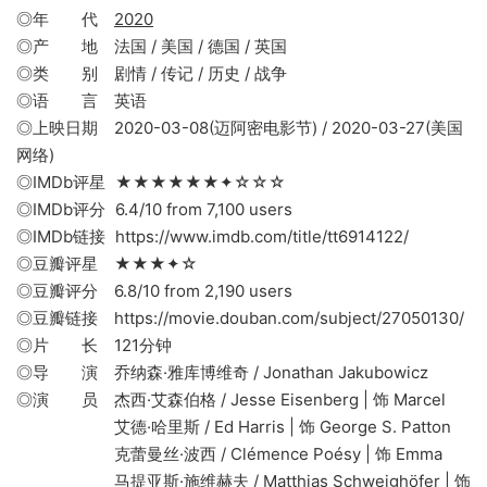
◎年 代
2020
◎产 地 法国 / 美国 / 德国 / 英国
◎类 别 剧情 / 传记 / 历史 / 战争
◎语 言 英语
◎上映日期 2020-03-08(迈阿密电影节) / 2020-03-27(美国
网络)
◎IMDb评星 ★★★★★★✦☆☆☆
◎IMDb评分 6.4/10 from 7,100 users
◎IMDb链接 https://www.imdb.com/title/tt6914122/
◎豆瓣评星 ★★★✦☆
◎豆瓣评分 6.8/10 from 2,190 users
◎豆瓣链接 https://movie.douban.com/subject/27050130/
◎片 长 121分钟
◎导 演 乔纳森·雅库博维奇 / Jonathan Jakubowicz
◎演 员 杰西·艾森伯格 / Jesse Eisenberg | 饰 Marcel
艾德·哈里斯 / Ed Harris | 饰 George S. Patton
克蕾曼丝·波西 / Clémence Poésy | 饰 Emma
马提亚斯·施维赫夫 / Matthias Schweighöfer | 饰