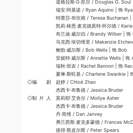
道格拉斯·G·苏尔 / Douglas G. Soul | 
瑞安·阿基诺 / Ryan Aquino | 饰 Rya
特蕾莎·布坎南 / Teresa Buchanan | 饰 
凯莉·林恩·麦克德莫特·怀尔德 / Karie Lynn Mc
布兰迪·威尔伯 / Brandy Wilber | 饰 B
马克西·埃切维里 / Makenzie Etcheverry
鲍勃·威尔斯 / Bob Wells | 饰 Bob
安妮特·威尔斯 / Annette Wells | 饰 An
瑞秋·班农 / Rachel Bannon | 饰 Rach
夏琳·斯旺基 / Charlene Swankie | 饰 
◎编 剧 赵婷 / Chloé Zhao
杰西卡·布鲁德 / Jessica Bruder
◎制 片 人 莫莉耶·艾舍尔 / Mollye Asher
杰西卡·布鲁德 / Jessica Bruder
丹·简维 / Dan Janvey
弗兰西斯·麦克多蒙德 / Frances McDo
彼得·斯皮尔斯 / Peter Spears