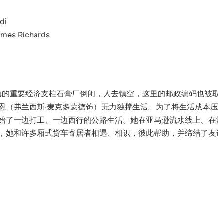
di
s Richards
的重要经济支柱石膏厂倒闭，人去镇空，这里的邮政编码也被
恩（弗兰西斯·麦克多蒙德饰）无力独撑生活。为了将生活成本
始了一边打工、一边西行的公路生活。她在亚马逊流水线上、在
，她和许多厢式货车寄居者相遇、相识，彼此帮助，并缔结了友