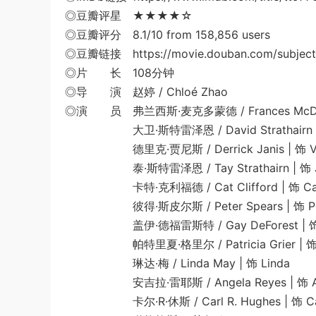
◎豆瓣评星 ★★★★☆
◎豆瓣评分 8.1/10 from 158,856 users
◎豆瓣链接 https://movie.douban.com/subject
◎片 长 108分钟
◎导 演 赵婷 / Chloé Zhao
◎演 员 弗兰西斯·麦克多蒙德 / Frances McDorm
大卫·斯特雷泽恩 / David Strathairn | 
德里克·贾尼斯 / Derrick Janis | 饰 Vi
泰·斯特雷泽恩 / Tay Strathairn | 饰 J
卡特·克利福德 / Cat Clifford | 饰 Ca
彼得·斯皮尔斯 / Peter Spears | 饰 Pe
盖伊·德福雷斯特 / Gay DeForest | 饰
帕特里夏·格里尔 / Patricia Grier | 饰 
琳达·梅 / Linda May | 饰 Linda
安吉拉·雷耶斯 / Angela Reyes | 饰 An
卡尔·R·休斯 / Carl R. Hughes | 饰 Ca