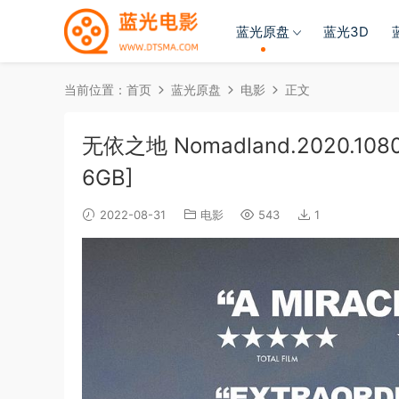
蓝光原盘
蓝光3D
当前位置：
首页
蓝光原盘
电影
正文
无依之地 Nomadland.2020.1080p
6GB]
2022-08-31
电影
543
1