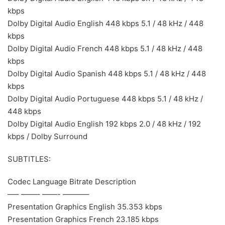
kbps
Dolby Digital Audio English 448 kbps 5.1 / 48 kHz / 448
kbps
Dolby Digital Audio French 448 kbps 5.1 / 48 kHz / 448
kbps
Dolby Digital Audio Spanish 448 kbps 5.1 / 48 kHz / 448
kbps
Dolby Digital Audio Portuguese 448 kbps 5.1 / 48 kHz /
448 kbps
Dolby Digital Audio English 192 kbps 2.0 / 48 kHz / 192
kbps / Dolby Surround
SUBTITLES:
Codec Language Bitrate Description
—– ——– ——- ———–
Presentation Graphics English 35.353 kbps
Presentation Graphics French 23.185 kbps