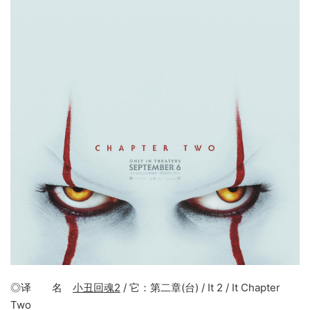
◎译 名
小丑回魂2
/ 它：第二章(台) / It 2 / It Chapter
Two