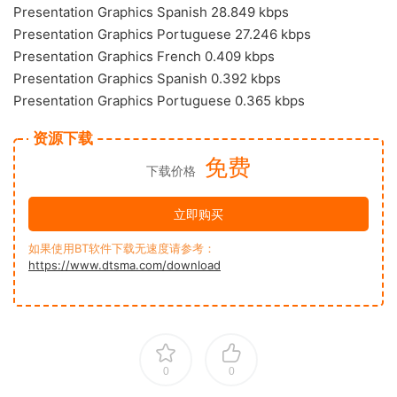
Presentation Graphics Spanish 28.849 kbps
Presentation Graphics Portuguese 27.246 kbps
Presentation Graphics French 0.409 kbps
Presentation Graphics Spanish 0.392 kbps
Presentation Graphics Portuguese 0.365 kbps
资源下载
免费
下载价格
立即购买
如果使用BT软件下载无速度请参考：
https://www.dtsma.com/download
0
0