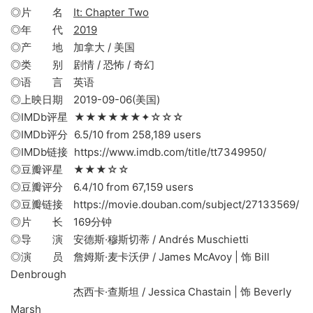
◎片 名
It: Chapter Two
◎年 代
2019
◎产 地 加拿大 / 美国
◎类 别 剧情 / 恐怖 / 奇幻
◎语 言 英语
◎上映日期 2019-09-06(美国)
◎IMDb评星 ★★★★★★✦☆☆☆
◎IMDb评分 6.5/10 from 258,189 users
◎IMDb链接 https://www.imdb.com/title/tt7349950/
◎豆瓣评星 ★★★☆☆
◎豆瓣评分 6.4/10 from 67,159 users
◎豆瓣链接 https://movie.douban.com/subject/27133569/
◎片 长 169分钟
◎导 演 安德斯·穆斯切蒂 / Andrés Muschietti
◎演 员 詹姆斯·麦卡沃伊 / James McAvoy | 饰 Bill
Denbrough
杰西卡·查斯坦 / Jessica Chastain | 饰 Beverly
Marsh