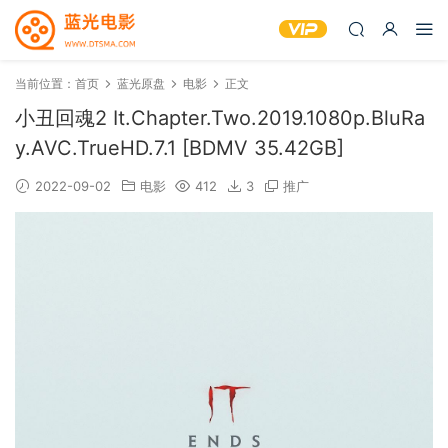
当前位置：
首页
蓝光原盘
电影
正文
小丑回魂2 It.Chapter.Two.2019.1080p.BluRa
y.AVC.TrueHD.7.1 [BDMV 35.42GB]
2022-09-02
电影
412
3
推广