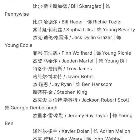
比尔·斯卡斯加德 / Bill Skarsgård | 饰
Pennywise
比尔·哈德尔 / Bill Hader | 饰 Richie Tozier
索菲娅·莉莉丝 / Sophia Lillis | 饰 Young Beverly
杰克·迪伦·格雷泽 / Jack Dylan Grazer | 饰
Young Eddie
菲恩·伍法德 / Finn Wolfhard | 饰 Young Richie
杰登·马泰尔 / Jaeden Martell | 饰 Young Bill
特洛伊·詹姆斯 / Troy James
哈维尔·博泰特 / Javier Botet
杰·瑞恩 / Jay Ryan | 饰 Ben Hanscom
斯蒂芬·金 / Stephen King
杰克逊·罗伯特·斯科特 / Jackson Robert Scott |
饰 Georgie Denborough
杰里米·雷·泰勒 / Jeremy Ray Taylor | 饰 Young
Ben
泽维尔·多兰 / Xavier Dolan | 饰 Adrian Mellon
杰克·威利 / Jake Weary | 饰 John ‘Webby’