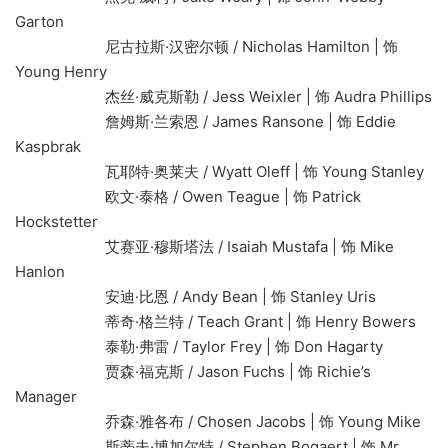
Garton
尼古拉斯·汉密尔顿 / Nicholas Hamilton | 饰
Young Henry
杰丝·威克斯勒 / Jess Weixler | 饰 Audra Phillips
詹姆斯·兰索恩 / James Ransone | 饰 Eddie
Kaspbrak
瓦耶特·奥莱夫 / Wyatt Oleff | 饰 Young Stanley
欧文·泰格 / Owen Teague | 饰 Patrick
Hockstetter
艾赛亚·穆斯塔法 / Isaiah Mustafa | 饰 Mike
Hanlon
安迪·比恩 / Andy Bean | 饰 Stanley Uris
蒂奇·格兰特 / Teach Grant | 饰 Henry Bowers
泰勒·弗雷 / Taylor Frey | 饰 Don Hagarty
贾森·福克斯 / Jason Fuchs | 饰 Richie’s
Manager
乔森·雅各布 / Chosen Jacobs | 饰 Young Mike
斯蒂夫·博加尔特 / Stephen Bogaert | 饰 Mr.