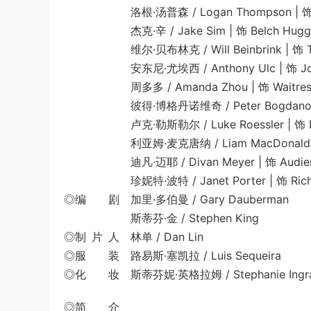
洛根·汤普森 / Logan Thompson | 饰 Vic
杰克·辛 / Jake Sim | 饰 Belch Huggi
维尔·贝布林克 / Will Beinbrink | 饰 To
安东尼·尤埃西 / Anthony Ulc | 饰 Joe T
周多多 / Amanda Zhou | 饰 Waitres
彼得·博格丹诺维奇 / Peter Bogdanov
卢克·勒斯勒尔 / Luke Roessler | 饰
利亚姆·麦克唐纳 / Liam MacDonald | 饰 It 
迪凡·迈耶 / Divan Meyer | 饰 Audien
珍妮特·波特 / Janet Porter | 饰 Richi
◎编 剧 加里·多伯曼 / Gary Dauberman
斯蒂芬·金 / Stephen King
◎制 片 人 林单 / Dan Lin
◎服 装 路易斯·塞凯拉 / Luis Sequeira
◎化 妆 斯蒂芬妮·英格拉姆 / Stephanie Ingr
◎简 介