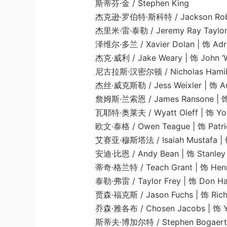
斯蒂芬·金 / Stephen King
杰克逊·罗伯特·斯科特 / Jackson Robert Sco
杰里米·雷·泰勒 / Jeremy Ray Taylor | 
泽维尔·多兰 / Xavier Dolan | 饰 Adrian
杰克·威利 / Jake Weary | 饰 John ‘Web
尼古拉斯·汉密尔顿 / Nicholas Hamilton |
杰丝·威克斯勒 / Jess Weixler | 饰 Audra
詹姆斯·兰索恩 / James Ransone | 饰 Ed
瓦耶特·奥莱夫 / Wyatt Oleff | 饰 Young
欧文·泰格 / Owen Teague | 饰 Patrick 
艾赛亚·穆斯塔法 / Isaiah Mustafa | 饰 M
安迪·比恩 / Andy Bean | 饰 Stanley U
蒂奇·格兰特 / Teach Grant | 饰 Henry
泰勒·弗雷 / Taylor Frey | 饰 Don Hag
贾森·福克斯 / Jason Fuchs | 饰 Richie’
乔森·雅各布 / Chosen Jacobs | 饰 You
斯蒂夫·博加尔特 / Stephen Bogaert | 饰