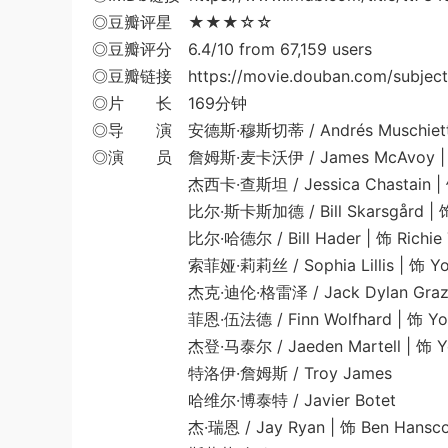
◎豆瓣评星 ★★★☆☆
◎豆瓣评分 6.4/10 from 67,159 users
◎豆瓣链接 https://movie.douban.com/subject
◎片 长 169分钟
◎导 演 安德斯·穆斯切蒂 / Andrés Muschiett
◎演 员 詹姆斯·麦卡沃伊 / James McAvoy | 饰 B
杰西卡·查斯坦 / Jessica Chastain | 饰 B
比尔·斯卡斯加德 / Bill Skarsgård | 饰 
比尔·哈德尔 / Bill Hader | 饰 Richie T
索菲娅·莉莉丝 / Sophia Lillis | 饰 Youn
杰克·迪伦·格雷泽 / Jack Dylan Grazer |
菲恩·伍法德 / Finn Wolfhard | 饰 Youn
杰登·马泰尔 / Jaeden Martell | 饰 Youn
特洛伊·詹姆斯 / Troy James
哈维尔·博泰特 / Javier Botet
杰·瑞恩 / Jay Ryan | 饰 Ben Hansc