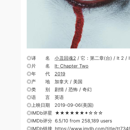
◎译 名
小丑回魂2
/ 它：第二章(台) / It 2 / I
◎片 名
It: Chapter Two
◎年 代
2019
◎产 地 加拿大 / 美国
◎类 别 剧情 / 恐怖 / 奇幻
◎语 言 英语
◎上映日期 2019-09-06(美国)
◎IMDb评星 ★★★★★★✦☆☆☆
◎IMDb评分 6.5/10 from 258,189 users
◎IMDb链接 https://www.imdb.com/title/tt734