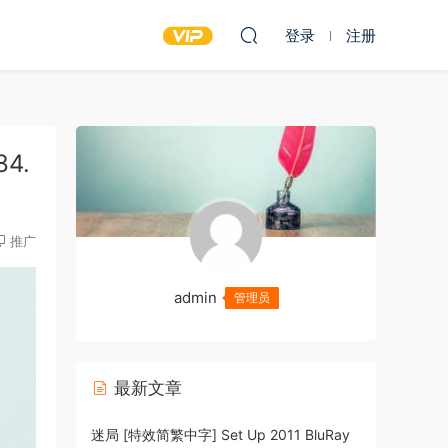
登录
注册
84.
推广
admin
管理员
最新文章
迷局 [特效简繁中字] Set Up 2011 BluRay