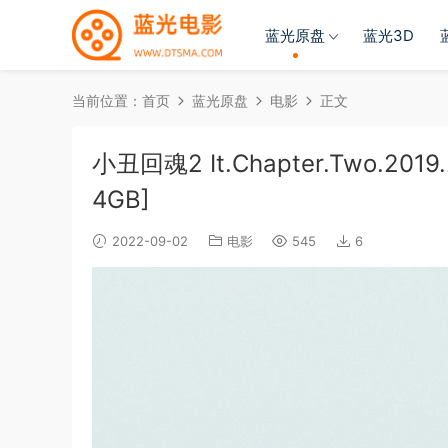
蓝光原盘
蓝光3D
当前位置：
首页
蓝光原盘
电影
正文
小丑回魂2 It.Chapter.Two.2019.2
4GB]
2022-09-02
电影
545
6