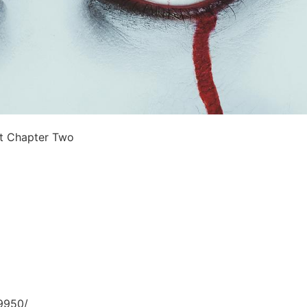
t Chapter Two
9950/