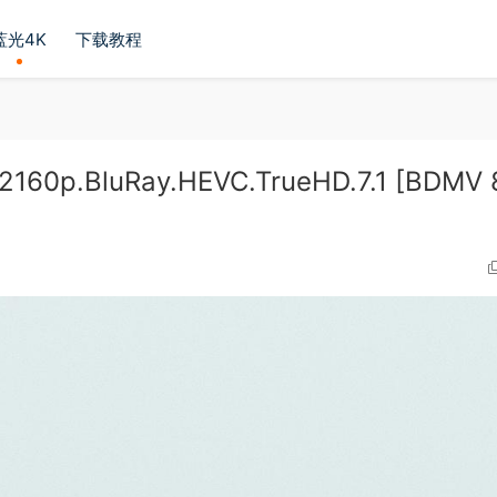
蓝光4K
下载教程
160p.BluRay.HEVC.TrueHD.7.1 [BDMV 