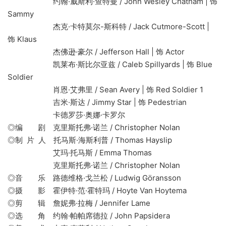
约翰·威斯利·查特曼 / John Wesley Chatham | 饰
Sammy
杰克·卡特莫尔-斯科特 / Jack Cutmore-Scott |
饰 Klaus
杰佛逊·豪尔 / Jefferson Hall | 饰 Actor
凯莱布·斯比尔亚兹 / Caleb Spillyards | 饰 Blue
Soldier
肖恩·艾弗里 / Sean Avery | 饰 Red Soldier 1
吉米·斯达 / Jimmy Star | 饰 Pedestrian
卡德罗莎·奥娜·卡罗尔
◎编 剧 克里斯托弗·诺兰 / Christopher Nolan
◎制 片 人 托马斯·海斯利普 / Thomas Hayslip
艾玛·托马斯 / Emma Thomas
克里斯托弗·诺兰 / Christopher Nolan
◎音 乐 路德维格·戈兰松 / Ludwig Göransson
◎摄 影 霍伊特·范·霍特玛 / Hoyte Van Hoytema
◎剪 辑 詹妮弗·拉梅 / Jennifer Lame
◎选 角 约翰·帕帕席德拉 / John Papsidera