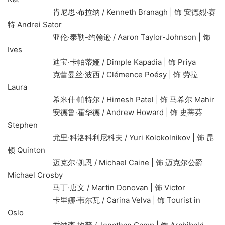
肯尼思·布拉纳 / Kenneth Branagh | 饰 安德烈·赛
特 Andrei Sator
亚伦·泰勒-约翰逊 / Aaron Taylor-Johnson | 饰
Ives
迪宝·卡帕蒂娅 / Dimple Kapadia | 饰 Priya
克蕾曼丝·波西 / Clémence Poésy | 饰 劳拉
Laura
希米什·帕特尔 / Himesh Patel | 饰 马希尔 Mahir
安德鲁·霍华德 / Andrew Howard | 饰 史蒂芬
Stephen
尤里·科洛科利尼科夫 / Yuri Kolokolnikov | 饰 昆
顿 Quinton
迈克尔·凯恩 / Michael Caine | 饰 迈克尔公爵
Michael Crosby
马丁·唐文 / Martin Donovan | 饰 Victor
卡里娜·韦尔瓦 / Carina Velva | 饰 Tourist in
Oslo