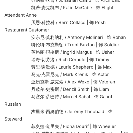
乔纳森·坎普 / Jonathan Camp | 饰 Archibald
凯蒂·麦克凯布 / Katie McCabe | 饰 Flight
Attendant Anne
贝恩·科拉科 / Bern Collaço | 饰 Posh
Restaurant Customer
安东尼·莫利纳利 / Anthony Molinari | 饰 Rohan
特伦特·布克斯顿 / Trent Buxton | 饰 Soldier
英格丽·玛格斯 / Ingrid Margus | 饰 Usher
瑞奇·切劳洛 / Rich Ceraulo | 饰 Timmy
劳里·谢泼德 / Laurie Shepherd | 饰 Max
马克·克雷尼克 / Mark Krenik | 饰 Actor
亚历克斯·威克索 / Alex Wexo | 饰 Veteran
丹兹尔·史密斯 / Denzil Smith | 饰 Liam
马塞尔·萨巴特 / Marcel Sabat | 饰 Gaunt
Russian
杰里米·西奥伯德 / Jeremy Theobald | 饰
Steward
菲奥娜·道里夫 / Fiona Dourif | 饰 Wheeler