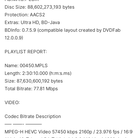
Disc Size: 88,602,273,193 bytes
Protection: AACS2
Extras: Ultra HD, BD-Java
BDInfo: 0.7.5.9 (compatible layout created by DVDFab
12.0.0.9)
PLAYLIST REPORT:
Name: 00450.MPLS
Length: 2:30:10.000 (h:m:s.ms)
Size: 87,630,600,192 bytes
Total Bitrate: 77.81 Mbps
VIDEO:
Codec Bitrate Description
—– ——- ———–
MPEG-H HEVC Video 57450 kbps 2160p / 23.976 fps / 16:9