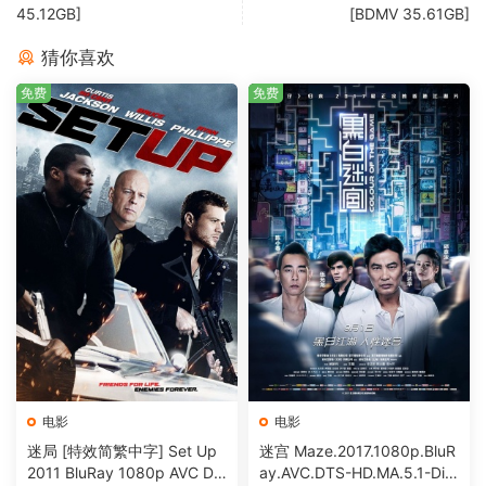
45.12GB]
[BDMV 35.61GB]
猜你喜欢
免费
免费
电影
电影
迷局 [特效简繁中字] Set Up
迷宫 Maze.2017.1080p.BluR
2011 BluRay 1080p AVC DT
ay.AVC.DTS-HD.MA.5.1-DiY