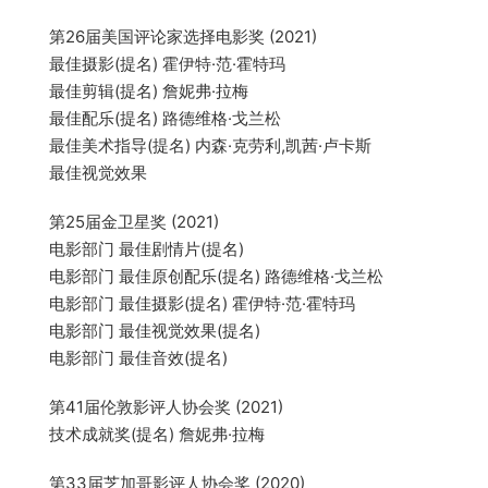
第26届美国评论家选择电影奖 (2021)
最佳摄影(提名) 霍伊特·范·霍特玛
最佳剪辑(提名) 詹妮弗·拉梅
最佳配乐(提名) 路德维格·戈兰松
最佳美术指导(提名) 内森·克劳利,凯茜·卢卡斯
最佳视觉效果
第25届金卫星奖 (2021)
电影部门 最佳剧情片(提名)
电影部门 最佳原创配乐(提名) 路德维格·戈兰松
电影部门 最佳摄影(提名) 霍伊特·范·霍特玛
电影部门 最佳视觉效果(提名)
电影部门 最佳音效(提名)
第41届伦敦影评人协会奖 (2021)
技术成就奖(提名) 詹妮弗·拉梅
第33届芝加哥影评人协会奖 (2020)