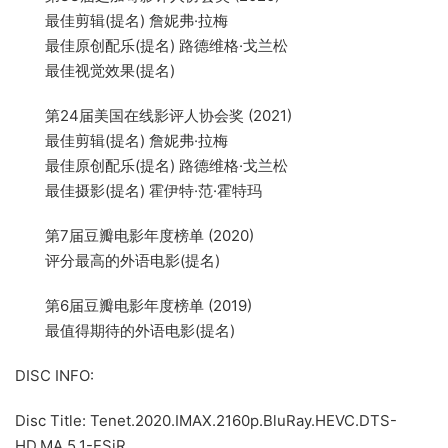
最佳剪辑(提名) 詹妮弗·拉梅
最佳原创配乐(提名) 路德维格·戈兰松
最佳视觉效果(提名)
第24届美国在线影评人协会奖 (2021)
最佳剪辑(提名) 詹妮弗·拉梅
最佳原创配乐(提名) 路德维格·戈兰松
最佳摄影(提名) 霍伊特·范·霍特玛
第7届豆瓣电影年度榜单 (2020)
评分最高的外语电影(提名)
第6届豆瓣电影年度榜单 (2019)
最值得期待的外语电影(提名)
DISC INFO:
Disc Title: Tenet.2020.IMAX.2160p.BluRay.HEVC.DTS-
HD.MA.5.1-ESiR