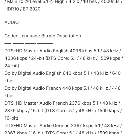
/ Main 10 @ Level 5.1 @ High / 4:2:0 / 10 bits / 4000nits /
HDR10 / BT.2020
AUDIO:
Codec Language Bitrate Description
—– ——– ——- ———–
DTS-HD Master Audio English 4036 kbps 5.1 / 48 kHz /
4036 kbps / 24-bit (DTS Core: 5.1 / 48 kHz / 1509 kbps /
24-bit)
Dolby Digital Audio English 640 kbps 5.1 / 48 kHz / 640
kbps
Dolby Digital Audio French 448 kbps 5.1 / 48 kHz / 448
kbps
DTS-HD Master Audio French 2376 kbps 5.1 / 48 kHz /
2376 kbps / 16-bit (DTS Core: 5.1 / 48 kHz / 1509 kbps /
16-bit)
DTS-HD Master Audio German 2367 kbps 5.1 / 48 kHz /
2367 kbps / 16-bit (DTS Core: 5.1 / 48 kHz / 1509 kbps /