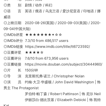
◎类 别 剧情 / 动作 / 科幻
◎语 言 英语 / 俄语 / 乌克兰语 / 爱沙尼亚语 / 印地语 / 挪
威语
◎上映日期 2020-08-26(英国) / 2020-09-03(美国) / 2020-
09-04(中国大陆)
◎IMDb评星 ★★★★★★★✦☆☆
◎IMDb评分 7.3/10 from 486,517 users
◎IMDb链接 https://www.imdb.com/title/tt6723592/
◎豆瓣评星 ★★★★☆
◎豆瓣评分 7.6/10 from 673,956 users
◎豆瓣链接 https://movie.douban.com/subject/30444960/
◎片 长 150分钟
◎导 演 克里斯托弗·诺兰 / Christopher Nolan
◎演 员 约翰·大卫·华盛顿 / John David Washington | 饰
男主 The Protagonist
罗伯特·帕丁森 / Robert Pattinson | 饰 尼尔 Neil
伊丽莎白·德比茨基 / Elizabeth Debicki | 饰 凯特
Kat