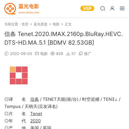
当前位置：
首页
蓝光原盘
电影
正文
信条 Tenet.2020.IMAX.2160p.BluRay.HEVC.
DTS-HD.MA.5.1 [BDMV 82.53GB]
2022-09-03
电影
829
57
推广
◎译 名
信条
/ TENET天能(港/台) / 时空追捕 / TENƎ⊥ /
Tempus / 天呐天(豆友译名)
◎片 名
Tenet
◎年 代
2020
◎产 地 美国 / 英国