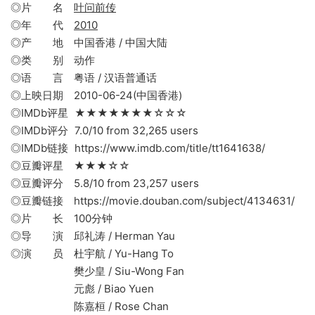
◎片 名
叶问前传
◎年 代
2010
◎产 地 中国香港 / 中国大陆
◎类 别 动作
◎语 言 粤语 / 汉语普通话
◎上映日期 2010-06-24(中国香港)
◎IMDb评星 ★★★★★★★☆☆☆
◎IMDb评分 7.0/10 from 32,265 users
◎IMDb链接 https://www.imdb.com/title/tt1641638/
◎豆瓣评星 ★★★☆☆
◎豆瓣评分 5.8/10 from 23,257 users
◎豆瓣链接 https://movie.douban.com/subject/4134631/
◎片 长 100分钟
◎导 演 邱礼涛 / Herman Yau
◎演 员 杜宇航 / Yu-Hang To
樊少皇 / Siu-Wong Fan
元彪 / Biao Yuen
陈嘉桓 / Rose Chan