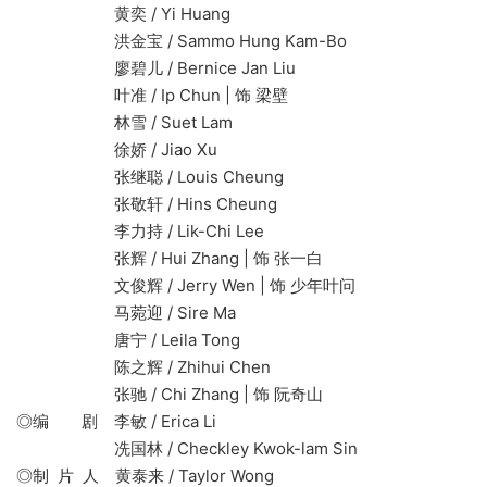
黄奕 / Yi Huang
洪金宝 / Sammo Hung Kam-Bo
廖碧儿 / Bernice Jan Liu
叶准 / Ip Chun | 饰 梁壁
林雪 / Suet Lam
徐娇 / Jiao Xu
张继聪 / Louis Cheung
张敬轩 / Hins Cheung
李力持 / Lik-Chi Lee
张辉 / Hui Zhang | 饰 张一白
文俊辉 / Jerry Wen | 饰 少年叶问
马菀迎 / Sire Ma
唐宁 / Leila Tong
陈之辉 / Zhihui Chen
张驰 / Chi Zhang | 饰 阮奇山
◎编 剧 李敏 / Erica Li
冼国林 / Checkley Kwok-lam Sin
◎制 片 人 黄泰来 / Taylor Wong