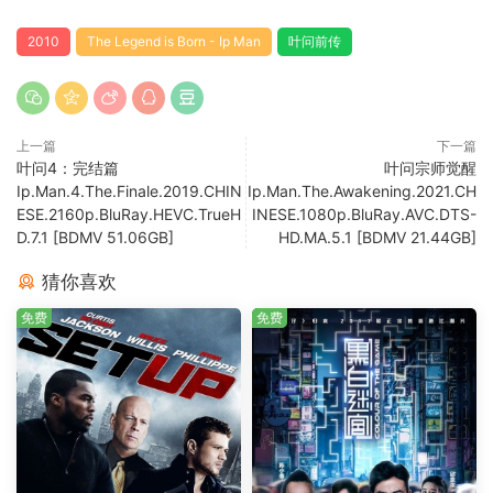
2010
The Legend is Born - Ip Man
叶问前传
上一篇
下一篇
叶问4：完结篇
叶问宗师觉醒
Ip.Man.4.The.Finale.2019.CHIN
Ip.Man.The.Awakening.2021.CH
ESE.2160p.BluRay.HEVC.TrueH
INESE.1080p.BluRay.AVC.DTS-
D.7.1 [BDMV 51.06GB]
HD.MA.5.1 [BDMV 21.44GB]
猜你喜欢
免费
免费