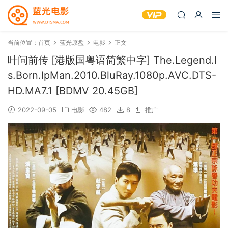
当前位置：
首页
蓝光原盘
电影
正文
叶问前传 [港版国粤语简繁中字] The.Legend.I
s.Born.IpMan.2010.BluRay.1080p.AVC.DTS-
HD.MA7.1 [BDMV 20.45GB]
2022-09-05
电影
482
8
推广