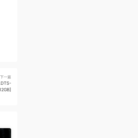
下一篇
.DTS-
12GB]