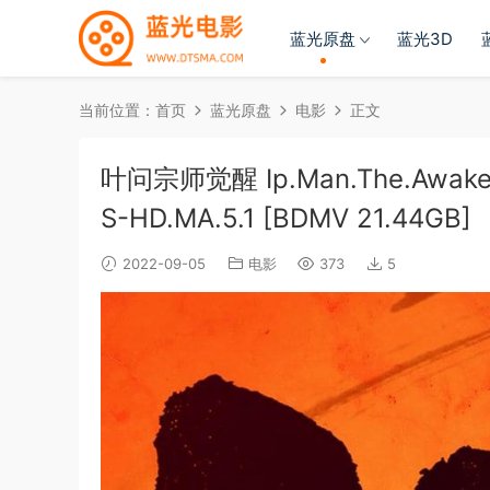
蓝光原盘
蓝光3D
当前位置：
首页
蓝光原盘
电影
正文
叶问宗师觉醒 Ip.Man.The.Awakeni
S-HD.MA.5.1 [BDMV 21.44GB]
2022-09-05
电影
373
5