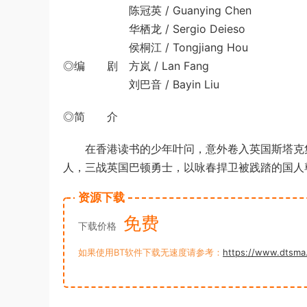
陈冠英 / Guanying Chen
华栖龙 / Sergio Deieso
侯桐江 / Tongjiang Hou
◎编 剧 方岚 / Lan Fang
刘巴音 / Bayin Liu
◎简 介
在香港读书的少年叶问，意外卷入英国斯塔克集
人，三战英国巴顿勇士，以咏春捍卫被践踏的国人
资源下载
免费
下载价格
如果使用BT软件下载无速度请参考：
https://www.dtsma