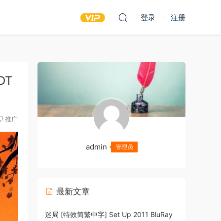
登录
注册
DT
推广
admin
管理员
最新文章
迷局 [特效简繁中字] Set Up 2011 BluRay