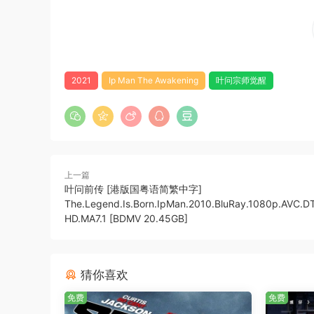
2021
Ip Man The Awakening
叶问宗师觉醒
上一篇
叶问前传 [港版国粤语简繁中字]
The.Legend.Is.Born.IpMan.2010.BluRay.1080p.AVC.D
HD.MA7.1 [BDMV 20.45GB]
猜你喜欢
免费
免费