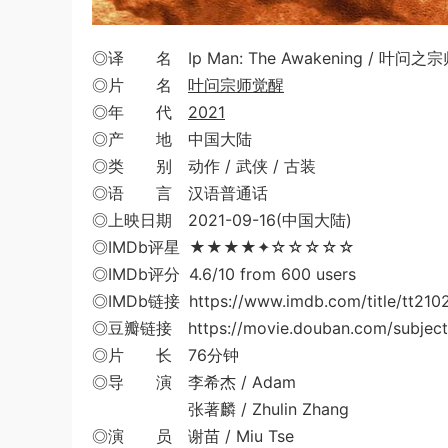
◎译 名 Ip Man: The Awakening / 叶问之
◎片 名
叶问宗师觉醒
◎年 代
2021
◎产 地 中国大陆
◎类 别 动作 / 武侠 / 古装
◎语 言 汉语普通话
◎上映日期 2021-09-16(中国大陆)
◎IMDb评星 ★★★★✦☆☆☆☆☆
◎IMDb评分 4.6/10 from 600 users
◎IMDb链接 https://www.imdb.com/title/tt210
◎豆瓣链接 https://movie.douban.com/subject
◎片 长 76分钟
◎导 演 李希杰 / Adam
张著麟 / Zhulin Zhang
◎演 员 谢苗 / Miu Tse