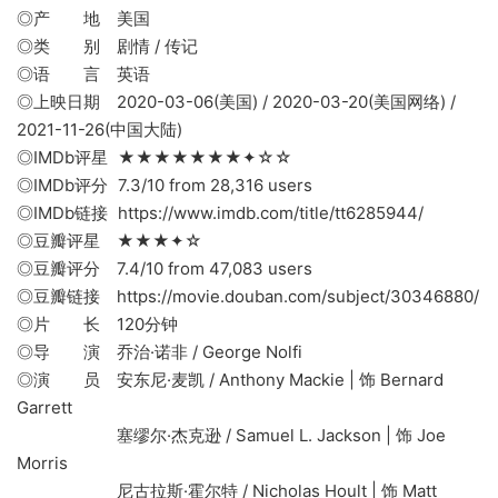
◎产 地 美国
◎类 别 剧情 / 传记
◎语 言 英语
◎上映日期 2020-03-06(美国) / 2020-03-20(美国网络) /
2021-11-26(中国大陆)
◎IMDb评星 ★★★★★★★✦☆☆
◎IMDb评分 7.3/10 from 28,316 users
◎IMDb链接 https://www.imdb.com/title/tt6285944/
◎豆瓣评星 ★★★✦☆
◎豆瓣评分 7.4/10 from 47,083 users
◎豆瓣链接 https://movie.douban.com/subject/30346880/
◎片 长 120分钟
◎导 演 乔治·诺非 / George Nolfi
◎演 员 安东尼·麦凯 / Anthony Mackie | 饰 Bernard
Garrett
塞缪尔·杰克逊 / Samuel L. Jackson | 饰 Joe
Morris
尼古拉斯·霍尔特 / Nicholas Hoult | 饰 Matt