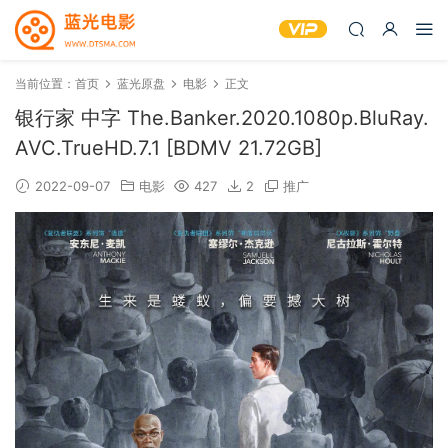
当前位置：
首页
蓝光原盘
电影
正文
银行家 中字 The.Banker.2020.1080p.BluRay.
AVC.TrueHD.7.1 [BDMV 21.72GB]
2022-09-07
电影
427
2
推广