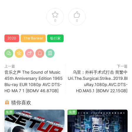
0
0
2020
The Banker
银行家
上一篇
下一篇
音乐之声 The Sound of Music
乌里：外科手术式打击 简繁中
45th Anniversary Edition 1965
Uri.The.Surgical.Strike..2019.Bl
Blu-ray EUR 1080p AVC DTS-
uRay.1080p.AVC.DTS-
HD MA 7 1 [BDMV 46.87GB]
HD.MA5.1 [BDMV 22.15GB]
猜你喜欢
免费
免费