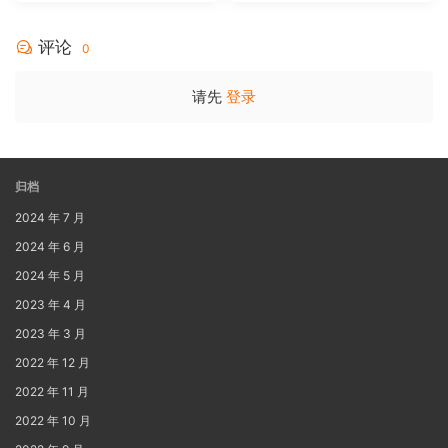
[BDISO 35.34GB]
评论
0
请先
登录
归档
2024 年 7 月
2024 年 6 月
2024 年 5 月
2023 年 4 月
2023 年 3 月
2022 年 12 月
2022 年 11 月
2022 年 10 月