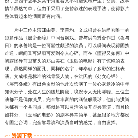
份，是四个故事从某个角度看又不可避免地产生了交集。故事
情节虽然简单，但由于采用了交替叙述的表现手法，使得影片
整体看起来饱满而富有内涵。
片中三位主演郑由美、李善均、文成根曾在洪尚秀唯一的
短篇作品《层峦叠嶂》中同台飙戏。曾与洪尚秀合作过《夜与
日》的李善均是一位可塑性颇强的演员，可以瞬间表现得固执
难通，瞬间又可温顺可爱到令人心碎。而在《懂得又如何》中
初露怪异前卫苗头的郑由美在《玉熙的电影》有了惊艳的表
现，虽然同样的面孔、同样的名字，却奉献了多彩的性格表
演。文成根是标准的戏骨级人物，在洪氏的《处女心经》、
《层峦叠嶂》有出色贡献的他此次饰演了一位心灰意冷的中年
知识分子，处在人生的尴尬阶段，境况令人无比唏嘘。三位主
演都不是偶像演员，完全靠丰富的内涵征服眼球，他们与洪尚
秀都有一个共同点，那就是可以灵活的展开即兴表演，而且恰
如其分。《玉熙的电影》的剧本异常简单，甚至很多地方都没
有固定台词，完全靠导演和演员当时的感觉，自由发挥。
资源下载