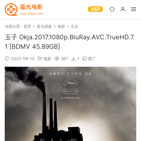
当前位置：
首页
蓝光原盘
电影
正文
玉子 Okja.2017.1080p.BluRay.AVC.TrueHD.7.
1 [BDMV 45.89GB]
2022-09-13
电影
367
1
推广