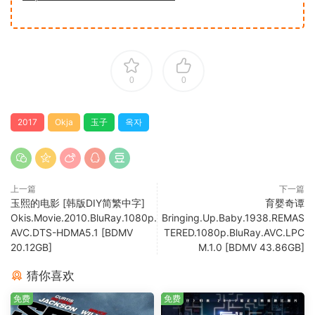
0
0
2017
Okja
玉子
옥자
上一篇
下一篇
玉熙的电影 [韩版DIY简繁中字]
育婴奇谭
Okis.Movie.2010.BluRay.1080p.
Bringing.Up.Baby.1938.REMAS
AVC.DTS-HDMA5.1 [BDMV
TERED.1080p.BluRay.AVC.LPC
20.12GB]
M.1.0 [BDMV 43.86GB]
猜你喜欢
免费
免费