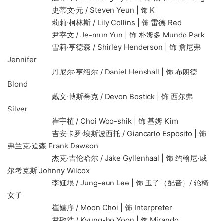
史蒂文·元 / Steven Yeun | 饰 K
莉莉·柯林斯 / Lily Collins | 饰 雷德 Red
尹宰文 / Je-mun Yun | 饰 朴姆多 Mundo Park
雪莉·亨德森 / Shirley Henderson | 饰 詹尼弗
Jennifer
丹尼尔·亨绍尔 / Daniel Henshall | 饰 布朗德
Blond
戴文·博斯蒂克 / Devon Bostick | 饰 西尔弗
Silver
崔宇植 / Choi Woo-shik | 饰 基姆 Kim
吉安卡罗·埃斯波西托 / Giancarlo Esposito | 饰
弗兰克·道森 Frank Dawson
杰克·吉伦哈尔 / Jake Gyllenhaal | 饰 约翰尼·威
尔考克斯 Johnny Wilcox
李姃垠 / Jung-eun Lee | 饰 玉子（配音）/ 轮椅
女子
崔嬉序 / Moon Choi | 饰 Interpreter
尹敬浩 / Kyung-ho Yoon | 饰 Mirando