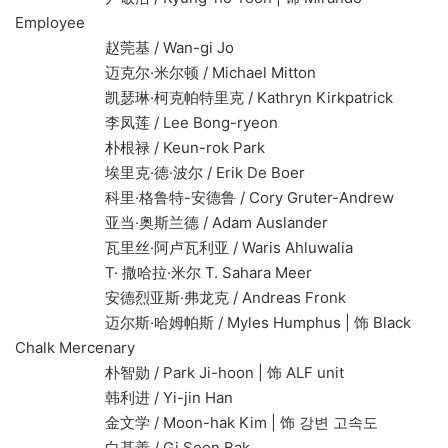
Employee
赵莞基 / Wan-gi Jo
迈克尔·米尔顿 / Michael Mitton
凯瑟琳·柯克帕特里克 / Kathryn Kirkpatrick
李凤莲 / Lee Bong-ryeon
朴根禄 / Keun-rok Park
埃里克·德·波尔 / Erik De Boer
科里·格鲁特-安德鲁 / Cory Gruter-Andrew
亚当·奥斯兰德 / Adam Auslander
瓦里丝·阿卢瓦利亚 / Waris Ahluwalia
T· 撒哈拉·米尔 T. Sahara Meer
安德烈亚斯·弗龙克 / Andreas Fronk
迈尔斯·哈姆帕斯 / Myles Humphus | 饰 Black
Chalk Mercenary
朴智勋 / Park Ji-hoon | 饰 ALF unit
韩利进 / Yi-jin Han
金文学 / Moon-hak Kim | 饰 강변 고속도
白基善 / Gi Seon Bak