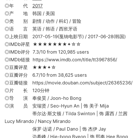
◎年 代
2017
◎产 地 韩国 / 美国
◎类 别 剧情 / 动作 / 科幻 / 冒险
◎语 言 英语 / 韩语 / 西班牙语
◎上映日期 2017-05-19(戛纳电影节) / 2017-06-28(韩国)
◎IMDb评星 ★★★★★★★✦☆☆
◎IMDb评分 7.3/10 from 120,985 users
◎IMDb链接 https://www.imdb.com/title/tt3967856/
◎豆瓣评星 ★★★✦☆
◎豆瓣评分 6.7/10 from 38,625 users
◎豆瓣链接 https://movie.douban.com/subject/26365236/
◎片 长 120分钟
◎导 演 奉俊昊 / Joon-ho Bong
◎演 员 安瑞贤 / Seo-Hyun An | 饰 美子 Mija
蒂尔达·斯文顿 / Tilda Swinton | 饰 露西 / 兰茜
Lucy Mirando / Nancy Mirando
保罗·达诺 / Paul Dano | 饰 杰伊 Jay
边希峰 / Hie-bong Byeon | 饰 熙奉 Hee Bong