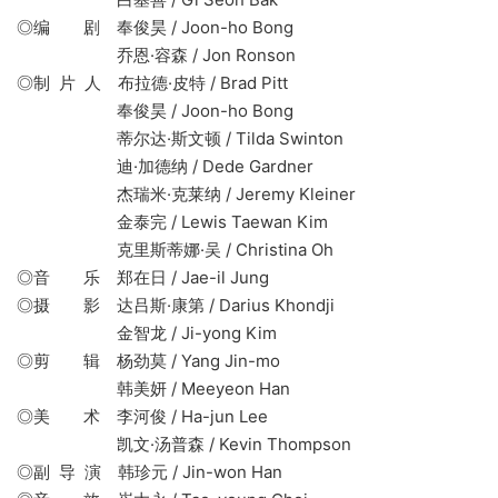
◎编 剧 奉俊昊 / Joon-ho Bong
乔恩·容森 / Jon Ronson
◎制 片 人 布拉德·皮特 / Brad Pitt
奉俊昊 / Joon-ho Bong
蒂尔达·斯文顿 / Tilda Swinton
迪·加德纳 / Dede Gardner
杰瑞米·克莱纳 / Jeremy Kleiner
金泰完 / Lewis Taewan Kim
克里斯蒂娜·吴 / Christina Oh
◎音 乐 郑在日 / Jae-il Jung
◎摄 影 达吕斯·康第 / Darius Khondji
金智龙 / Ji-yong Kim
◎剪 辑 杨劲莫 / Yang Jin-mo
韩美妍 / Meeyeon Han
◎美 术 李河俊 / Ha-jun Lee
凯文·汤普森 / Kevin Thompson
◎副 导 演 韩珍元 / Jin-won Han