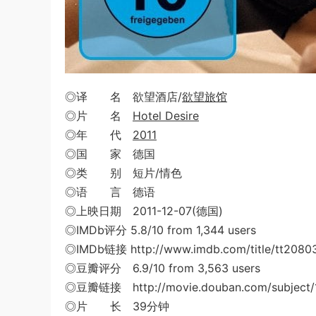
◎译 名 欲望酒店/
欲望旅馆
◎片 名
Hotel Desire
◎年 代
2011
◎国 家 德国
◎类 别 短片/情色
◎语 言 德语
◎上映日期 2011-12-07(德国)
◎IMDb评分 5.8/10 from 1,344 users
◎IMDb链接 http://www.imdb.com/title/tt2080
◎豆瓣评分 6.9/10 from 3,563 users
◎豆瓣链接 http://movie.douban.com/subject/
◎片 长 39分钟