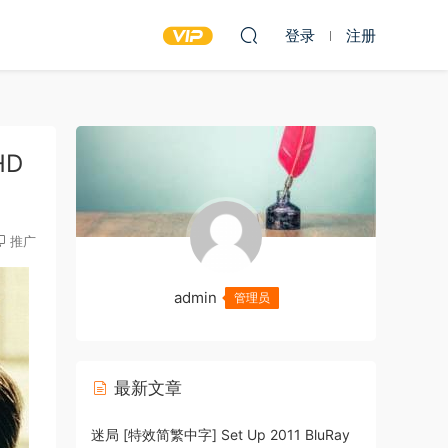
登录
注册
HD
推广
admin
管理员
最新文章
迷局 [特效简繁中字] Set Up 2011 BluRay