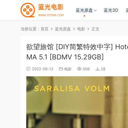
蓝光原盘
蓝光3D
当前位置：
首页
蓝光原盘
电影
正文
欲望旅馆 [DIY简繁特效中字] Hotel De
MA 5.1 [BDMV 15.29GB]
2022-09-13
电影
506
28