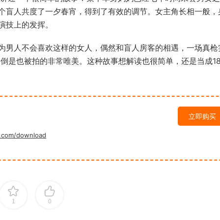
个盲人共度了一夕春宵，得到了有效的调节。女主角长相一般，
演技上的发挥。
为男人不会喜欢这样的女人，偶然和盲人房客的相遇，一场真枪
爱倒是也被拍的非常唯美。这种故事想解读也很简单，还是当成1
立即购买
.com/download
1
0