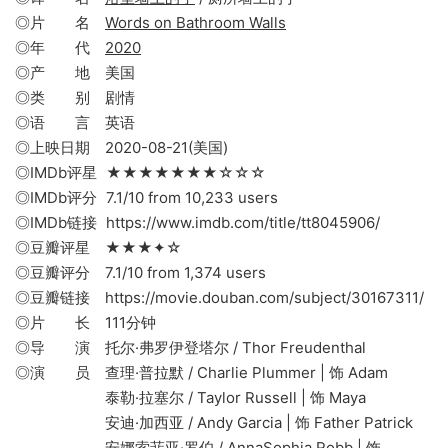
◎片 名
Words on Bathroom Walls
◎年 代
2020
◎产 地 美国
◎类 别 剧情
◎语 言 英语
◎上映日期 2020-08-21(美国)
◎IMDb评星 ★★★★★★★☆☆☆
◎IMDb评分 7.1/10 from 10,233 users
◎IMDb链接 https://www.imdb.com/title/tt8045906/
◎豆瓣评星 ★★★✦☆
◎豆瓣评分 7.1/10 from 1,374 users
◎豆瓣链接 https://movie.douban.com/subject/30167311/
◎片 长 111分钟
◎导 演 托尔·弗罗伊登塔尔 / Thor Freudenthal
◎演 员 查理·普拉默 / Charlie Plummer | 饰 Adam
泰勒·拉塞尔 / Taylor Russell | 饰 Maya
安迪·加西亚 / Andy Garcia | 饰 Father Patrick
安娜索菲亚·罗伯 / AnnaSophia Robb | 饰