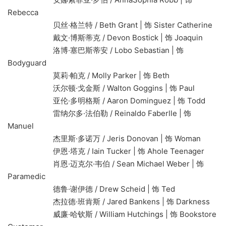
Rebecca
贝丝·格兰特 / Beth Grant | 饰 Sister Catherine
戴文·博斯蒂克 / Devon Bostick | 饰 Joaquin
洛博·塞巴斯蒂安 / Lobo Sebastian | 饰
Bodyguard
莫莉·帕克 / Molly Parker | 饰 Beth
沃尔顿·戈金斯 / Walton Goggins | 饰 Paul
亚伦·多明格斯 / Aaron Dominguez | 饰 Todd
雷纳尔多·法伯勒 / Reinaldo Faberlle | 饰
Manuel
杰里斯·多诺万 / Jeris Donovan | 饰 Woman
伊恩·塔克 / Iain Tucker | 饰 Ahole Teenager
肖恩·迈克尔·韦伯 / Sean Michael Weber | 饰
Paramedic
德鲁·谢伊德 / Drew Scheid | 饰 Ted
杰拉德·班肯斯 / Jared Bankens | 饰 Darkness
威廉·哈钦斯 / William Hutchings | 饰 Bookstore