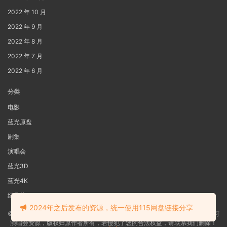
2022 年 10 月
2022 年 9 月
2022 年 8 月
2022 年 7 月
2022 年 6 月
分类
电影
蓝光原盘
剧集
演唱会
蓝光3D
蓝光4K
纪录片
2024年之后发布的资源，统一使用115网盘链接分享
©2022
蓝光电影网
本站资源来源于网络用户网盘投稿，本站服务器不储存任何
演唱会资源，版权归原作者所有，若侵犯了您的合法权益，请联系我们删除！