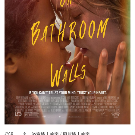
◎译 名
浴室墙上的字
/ 厕所墙上的字