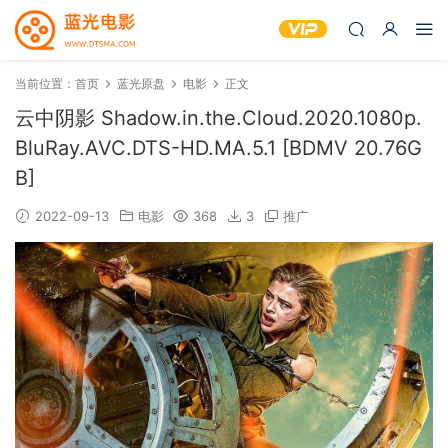
当前位置：
首页
蓝光原盘
电影
正文
云中阴影 Shadow.in.the.Cloud.2020.1080p.
BluRay.AVC.DTS-HD.MA.5.1 [BDMV 20.76G
B]
2022-09-13
电影
368
3
推广