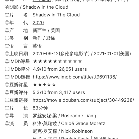
的阴影 / Shadow in the Cloud
◎片 名
Shadow In The Cloud
◎年 代
2020
◎产 地 新西兰 / 美国
◎类 别 动作 / 恐怖
◎语 言 英语
◎上映日期 2020-09-12(多伦多电影节) / 2021-01-01(美国)
◎IMDb评星 ★★★★★☆☆☆☆☆
◎IMDb评分 4.9/10 from 26,651 users
◎IMDb链接 https://www.imdb.com/title/tt9691136/
◎豆瓣评星 ★★✦☆☆
◎豆瓣评分 5.3/10 from 3,417 users
◎豆瓣链接 https://movie.douban.com/subject/30449238/
◎片 长 83分钟
◎导 演 罗丝安妮·梁 / Roseanne Liang
◎演 员 科洛·莫瑞兹 / Chloë Grace Moretz
尼克·罗宾森 / Nick Robinson
比尤拉·寇尔 / Beulah Koale | 饰 Williams