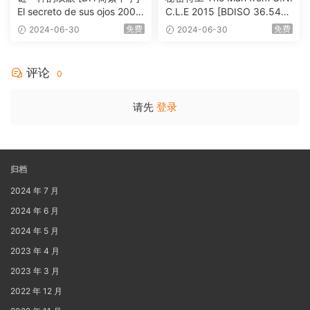
El secreto de sus ojos 2009
C.L.E 2015 [BDISO 36.54G
1080p Blu-ray AVC DTS-HD
B]
免费
免费
2024-06-30
2024-06-30
MA 5.1-Softfeng@CHDBits
[BDISO 35.34GB]
评论
0
请先
登录
归档
2024 年 7 月
2024 年 6 月
2024 年 5 月
2023 年 4 月
2023 年 3 月
2022 年 12 月