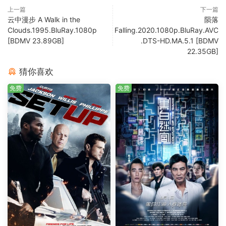
上一篇
下一篇
云中漫步 A Walk in the
陨落
Clouds.1995.BluRay.1080p
Falling.2020.1080p.BluRay.AVC
[BDMV 23.89GB]
.DTS-HD.MA.5.1 [BDMV
22.35GB]
猜你喜欢
免费
免费