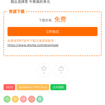
观众选择奖 午夜疯狂单元
资源下载
免费
下载价格
立即购买
如果使用BT软件下载无速度请参考：
https://www.dtsma.com/download
0
0
2020
Shadow In The Cloud
云中阴影