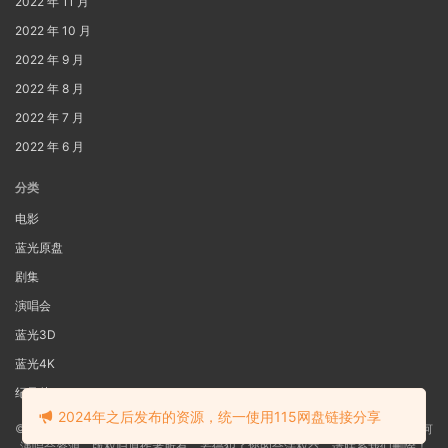
2022 年 11 月
2022 年 10 月
2022 年 9 月
2022 年 8 月
2022 年 7 月
2022 年 6 月
分类
电影
蓝光原盘
剧集
演唱会
蓝光3D
蓝光4K
纪录片
2024年之后发布的资源，统一使用115网盘链接分享
©2022
蓝光电影网
本站资源来源于网络用户网盘投稿，本站服务器不储存任何
演唱会资源，版权归原作者所有，若侵犯了您的合法权益，请联系我们删除！