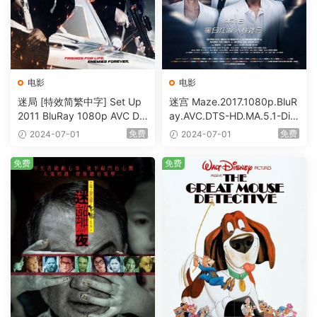
电影
电影
迷局 [特效简繁中字] Set Up
迷宫 Maze.2017.1080p.BluR
2011 BluRay 1080p AVC DT
ay.AVC.DTS-HD.MA.5.1-DiY
S-HD MA5.1-shhaclm@CHD
@HDHome [BDISO 19.7GB]
免费
免费
2024-07-01
2024-07-01
Bits [BDISO 23.09GB]
免费
免费