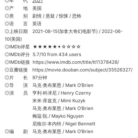
◎年 代
2021
◎产 地 美国
◎类 别 剧情 / 悬疑 / 惊悚 / 恐怖
◎语 言 英语
◎上映日期 2021-08-15(加拿大奇幻电影节) / 2022-06-
10(美国)
◎IMDb评星 ★★★★★✦☆☆☆☆
◎IMDb评分 5.7/10 from 434 users
◎IMDb链接 https://www.imdb.com/title/tt11378426/
◎豆瓣链接 https://movie.douban.com/subject/35526327/
◎片 长 97分钟
◎导 演 马克·奥布莱恩 / Mark O’Brien
◎演 员 亨利·科泽尼 / Henry Czerny
米米·库兹克 / Mimi Kuzyk
马克·奥布莱恩 / Mark O’Brien
梅寇·阮 / Mayko Nguyen
尼格尔·本内特 / Nigel Bennett
◎编 剧 马克·奥布莱恩 / Mark O’Brien