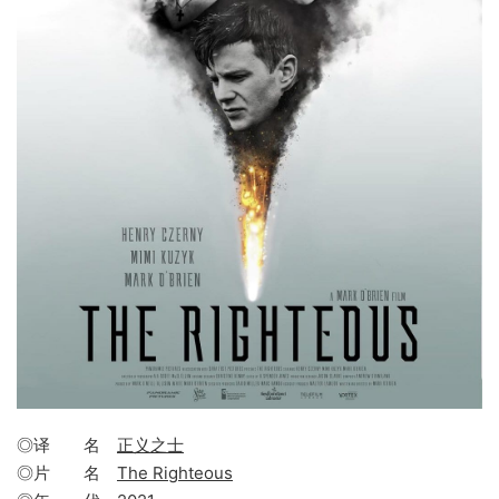
◎译 名
正义之士
◎片 名
The Righteous