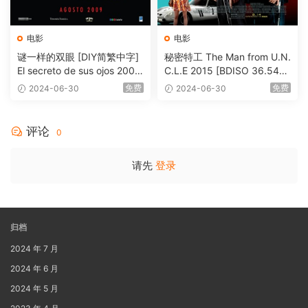
电影
电影
谜一样的双眼 [DIY简繁中字]
秘密特工 The Man from U.N.
El secreto de sus ojos 2009
C.L.E 2015 [BDISO 36.54G
1080p Blu-ray AVC DTS-HD
B]
免费
免费
2024-06-30
2024-06-30
MA 5.1-Softfeng@CHDBits
[BDISO 35.34GB]
评论
0
请先
登录
归档
2024 年 7 月
2024 年 6 月
2024 年 5 月