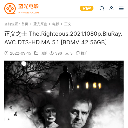
当前位置：
首页
蓝光原盘
电影
正文
正义之士 The.Righteous.2021.1080p.BluRay.
AVC.DTS-HD.MA.5.1 [BDMV 42.56GB]
2022-09-15
电影
396
3
推广