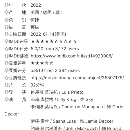
◎年 代
2022
◎产 地 美国 / 德国 / 瑞士
◎类 别 惊悚
◎语 言 英语
◎上映日期 2022-01-14(美国)
◎IMDb评星 ★★★★★☆☆☆☆☆
◎IMDb评分 5.0/10 from 3,172 users
◎IMDb链接 https://www.imdb.com/title/tt14923008/
◎豆瓣评星 ★★★☆☆
◎豆瓣评分 5.8/10 from 2,384 users
◎豆瓣链接 https://movie.douban.com/subject/35507175/
◎片 长 92分钟
◎导 演 路易斯·普瑞托 / Luis Prieto
◎演 员 莉莉.库拉格 / Lilly Krug | 饰 Sky
卡梅隆·莫纳汉 / Cameron Monaghan | 饰 Chris
Decker
萨莎·露丝 / Sasha Luss | 饰 Jamie Decker
约翰·马尔科维奇 / John Malkovich | 饰 Ronald