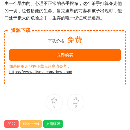
由一个暴力的、心理不正常的杀手摆布，这个杀手打算夺走他
的一切，也包括他的生命。当克里斯的前妻和孩子出现时，他
们处于极大的危险之中，生存的唯一保证就是逃跑。
资源下载
免费
下载价格
立即购买
如果使用BT软件下载无速度请参考：
https://www.dtsma.com/download
0
0
2022
Shattered
支离破碎