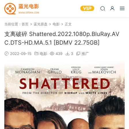
当前位置：
首页
蓝光原盘
电影
正文
支离破碎 Shattered.2022.1080p.BluRay.AV
C.DTS-HD.MA.5.1 [BDMV 22.75GB]
2022-09-15
电影
439
3
推广