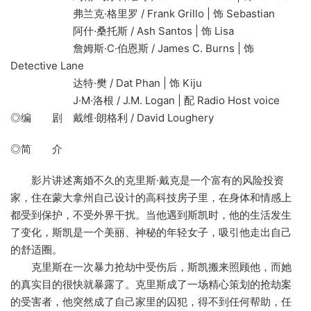
弗兰克·格里罗 / Frank Grillo | 饰 Sebastian
阿什·桑托斯 / Ash Santos | 饰 Lisa
詹姆斯·C·伯恩斯 / James C. Burns | 饰
Detective Lane
达特·樊 / Dat Phan | 饰 Kiju
J·M·洛根 / J.M. Logan | 配 Radio Host voice
◎编 剧 戴维·朗格利 / David Loughery
◎简 介
影片讲述离婚不久的克里斯·戴克是一个富有的风险投资
家，住在蒙大拿州自己设计的高科技房子里，在身体和情感上
都受到保护，不受外界干扰。当他遇到斯凯时，他的生活发生
了变化，斯凯是一个美丽、神秘的年轻女子，吸引他走出自己
的舒适圈。
克里斯在一次暴力抢劫中受伤后，斯凯搬来照顾他，而她
的真实目的很快就暴露了。克里斯成了一场精心策划的抢劫案
的受害者，他突然成了自己家里的囚犯，得不到任何帮助，任