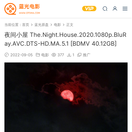
当前位置：
首页
蓝光原盘
电影
正文
夜间小屋 The.Night.House.2020.1080p.BluR
ay.AVC.DTS-HD.MA.5.1 [BDMV 40.12GB]
2022-09-05
电影
377
1
推广