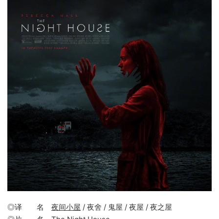
◎译 名
夜间小屋
/ 夜舍 / 鬼屋 / 夜屋 / 夜之屋