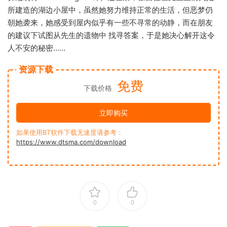
所建造的湖边小屋中，虽然她努力维持正常的生活，但恶梦仍
朝她袭来，她感受到屋内似乎有一些不寻常的动静，而在朋友
的建议下试图从先生的遗物中 找寻答案，于是她决心解开这令
人不安的秘密……
资源下载
免费
下载价格
立即购买
如果使用BT软件下载无速度请参考：
https://www.dtsma.com/download
0
0