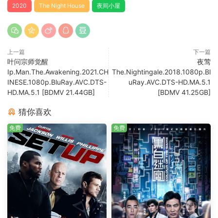
2020
The Night House
夜间小屋
上一篇
下一篇
叶问宗师觉醒
夜莺
Ip.Man.The.Awakening.2021.CH
The.Nightingale.2018.1080p.Bl
INESE.1080p.BluRay.AVC.DTS-
uRay.AVC.DTS-HD.MA.5.1
HD.MA.5.1 [BDMV 21.44GB]
[BDMV 41.25GB]
猜你喜欢
免费
免费