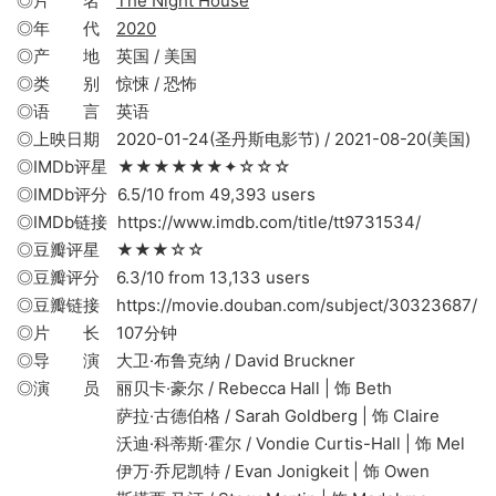
◎片 名
The Night House
◎年 代
2020
◎产 地 英国 / 美国
◎类 别 惊悚 / 恐怖
◎语 言 英语
◎上映日期 2020-01-24(圣丹斯电影节) / 2021-08-20(美国)
◎IMDb评星 ★★★★★★✦☆☆☆
◎IMDb评分 6.5/10 from 49,393 users
◎IMDb链接 https://www.imdb.com/title/tt9731534/
◎豆瓣评星 ★★★☆☆
◎豆瓣评分 6.3/10 from 13,133 users
◎豆瓣链接 https://movie.douban.com/subject/30323687/
◎片 长 107分钟
◎导 演 大卫·布鲁克纳 / David Bruckner
◎演 员 丽贝卡·豪尔 / Rebecca Hall | 饰 Beth
萨拉·古德伯格 / Sarah Goldberg | 饰 Claire
沃迪·科蒂斯·霍尔 / Vondie Curtis-Hall | 饰 Mel
伊万·乔尼凯特 / Evan Jonigkeit | 饰 Owen