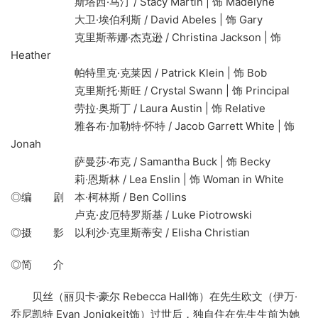
斯塔西·马汀 / Stacy Martin | 饰 Madelyne
大卫·埃伯利斯 / David Abeles | 饰 Gary
克里斯蒂娜·杰克逊 / Christina Jackson | 饰
Heather
帕特里克·克莱因 / Patrick Klein | 饰 Bob
克里斯托·斯旺 / Crystal Swann | 饰 Principal
劳拉·奥斯丁 / Laura Austin | 饰 Relative
雅各布·加勒特·怀特 / Jacob Garrett White | 饰
Jonah
萨曼莎·布克 / Samantha Buck | 饰 Becky
莉·恩斯林 / Lea Enslin | 饰 Woman in White
◎编 剧 本·柯林斯 / Ben Collins
卢克·皮厄特罗斯基 / Luke Piotrowski
◎摄 影 以利沙·克里斯蒂安 / Elisha Christian
◎简 介
贝丝（丽贝卡·豪尔 Rebecca Hall饰）在先生欧文（伊万·
乔尼凯特 Evan Jonigkeit饰）过世后，独自住在先生生前为她